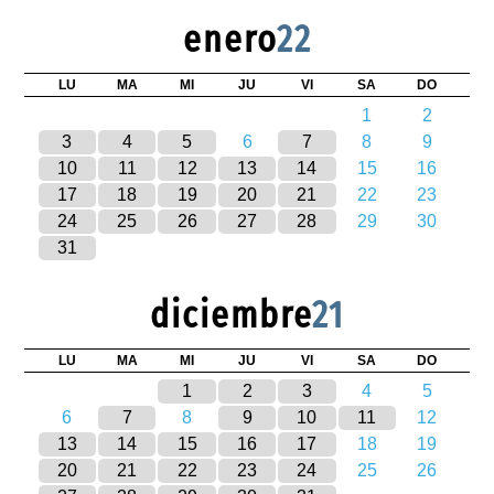
enero
22
LU
MA
MI
JU
VI
SA
DO
1
2
3
4
5
6
7
8
9
10
11
12
13
14
15
16
17
18
19
20
21
22
23
24
25
26
27
28
29
30
31
diciembre
21
LU
MA
MI
JU
VI
SA
DO
1
2
3
4
5
6
7
8
9
10
11
12
13
14
15
16
17
18
19
20
21
22
23
24
25
26