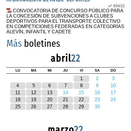
nº 894/22
CONVOCATORIA DE CONCURSO PÚBLICO PARA
LA CONCESIÓN DE SUBVENCIONES A CLUBES
DEPORTIVOS PARA EL TRANSPORTE COLECTIVO
EN COMPETICIONES FEDERADAS EN CATEGORÍAS
ALEVÍN, INFANTIL Y CADETE
Más
boletines
abril
22
LU
MA
MI
JU
VI
SA
DO
1
2
3
4
5
6
7
8
9
10
11
12
13
14
15
16
17
18
19
20
21
22
23
24
25
26
27
28
29
30
marzo
22