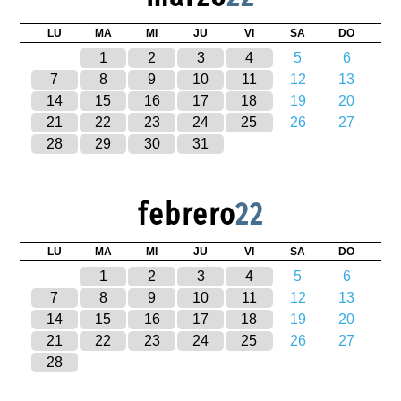
LU
MA
MI
JU
VI
SA
DO
1
2
3
4
5
6
7
8
9
10
11
12
13
14
15
16
17
18
19
20
21
22
23
24
25
26
27
28
29
30
31
febrero
22
LU
MA
MI
JU
VI
SA
DO
1
2
3
4
5
6
7
8
9
10
11
12
13
14
15
16
17
18
19
20
21
22
23
24
25
26
27
28