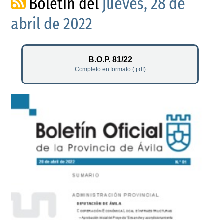
Boletín del
jueves, 28 de
abril de 2022
B.O.P. 81/22
Completo en formato (.pdf)