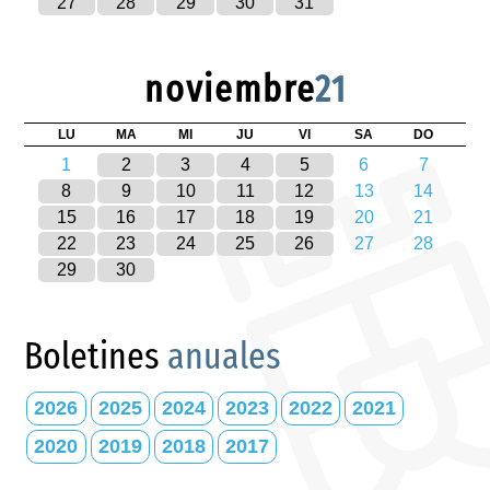
27
28
29
30
31
noviembre
21
LU
MA
MI
JU
VI
SA
DO
1
2
3
4
5
6
7
8
9
10
11
12
13
14
15
16
17
18
19
20
21
22
23
24
25
26
27
28
29
30
Boletines
anuales
2026
2025
2024
2023
2022
2021
2020
2019
2018
2017