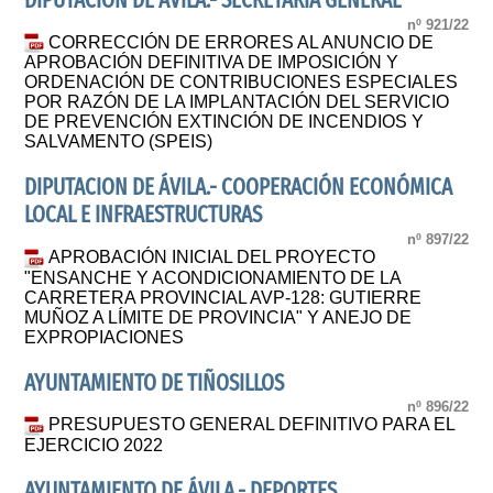
DIPUTACION DE AVILA.- SECRETARIA GENERAL
nº 921/22
CORRECCIÓN DE ERRORES AL ANUNCIO DE
APROBACIÓN DEFINITIVA DE IMPOSICIÓN Y
ORDENACIÓN DE CONTRIBUCIONES ESPECIALES
POR RAZÓN DE LA IMPLANTACIÓN DEL SERVICIO
DE PREVENCIÓN EXTINCIÓN DE INCENDIOS Y
SALVAMENTO (SPEIS)
DIPUTACION DE ÁVILA.- COOPERACIÓN ECONÓMICA
LOCAL E INFRAESTRUCTURAS
nº 897/22
APROBACIÓN INICIAL DEL PROYECTO
"ENSANCHE Y ACONDICIONAMIENTO DE LA
CARRETERA PROVINCIAL AVP-128: GUTIERRE
MUÑOZ A LÍMITE DE PROVINCIA" Y ANEJO DE
EXPROPIACIONES
AYUNTAMIENTO DE TIÑOSILLOS
nº 896/22
PRESUPUESTO GENERAL DEFINITIVO PARA EL
EJERCICIO 2022
AYUNTAMIENTO DE ÁVILA.- DEPORTES