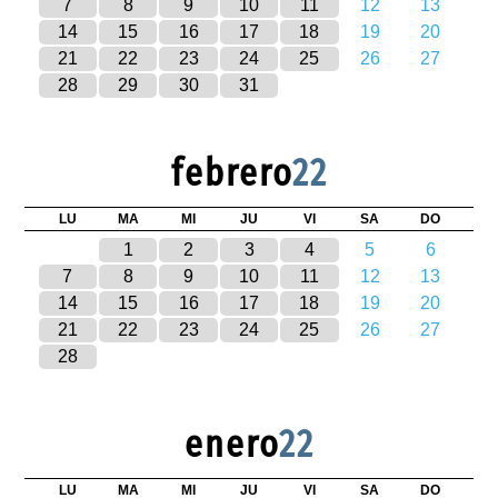
7
8
9
10
11
12
13
14
15
16
17
18
19
20
21
22
23
24
25
26
27
28
29
30
31
febrero
22
LU
MA
MI
JU
VI
SA
DO
1
2
3
4
5
6
7
8
9
10
11
12
13
14
15
16
17
18
19
20
21
22
23
24
25
26
27
28
enero
22
LU
MA
MI
JU
VI
SA
DO