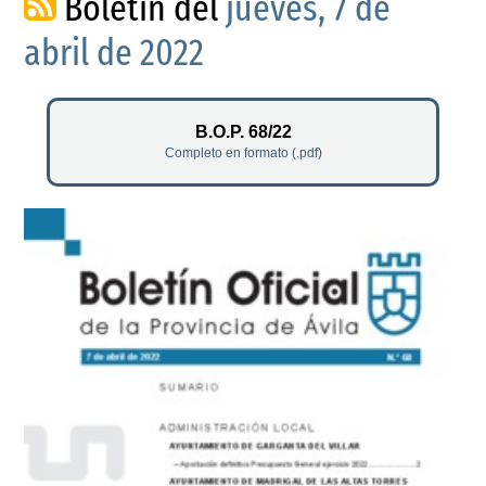
Boletín del
jueves, 7 de
abril de 2022
B.O.P. 68/22
Completo en formato (.pdf)