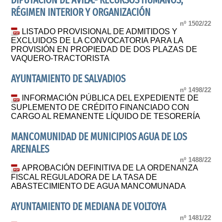
DIPUTACIÓN DE ÁVILA.- RECURSOS HUMANOS,
RÉGIMEN INTERIOR Y ORGANIZACIÓN
nº 1502/22
LISTADO PROVISIONAL DE ADMITIDOS Y
EXCLUIDOS DE LA CONVOCATORIA PARA LA
PROVISIÓN EN PROPIEDAD DE DOS PLAZAS DE
VAQUERO-TRACTORISTA
AYUNTAMIENTO DE SALVADIOS
nº 1498/22
INFORMACIÓN PÚBLICA DEL EXPEDIENTE DE
SUPLEMENTO DE CRÉDITO FINANCIADO CON
CARGO AL REMANENTE LÍQUIDO DE TESORERÍA
MANCOMUNIDAD DE MUNICIPIOS AGUA DE LOS
ARENALES
nº 1488/22
APROBACIÓN DEFINITIVA DE LA ORDENANZA
FISCAL REGULADORA DE LA TASA DE
ABASTECIMIENTO DE AGUA MANCOMUNADA
AYUNTAMIENTO DE MEDIANA DE VOLTOYA
nº 1481/22