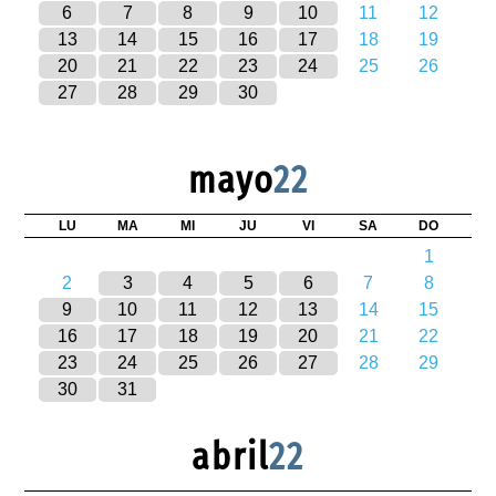
6
7
8
9
10
11
12
13
14
15
16
17
18
19
20
21
22
23
24
25
26
27
28
29
30
mayo
22
LU
MA
MI
JU
VI
SA
DO
1
2
3
4
5
6
7
8
9
10
11
12
13
14
15
16
17
18
19
20
21
22
23
24
25
26
27
28
29
30
31
abril
22