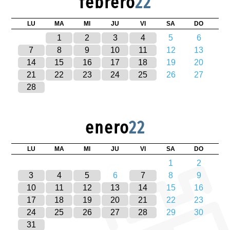
febrero
22
LU
MA
MI
JU
VI
SA
DO
1
2
3
4
5
6
7
8
9
10
11
12
13
14
15
16
17
18
19
20
21
22
23
24
25
26
27
28
enero
22
LU
MA
MI
JU
VI
SA
DO
1
2
3
4
5
6
7
8
9
10
11
12
13
14
15
16
17
18
19
20
21
22
23
24
25
26
27
28
29
30
31