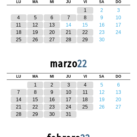
LU
MA
MI
JU
VI
SA
DO
1
2
3
4
5
6
7
8
9
10
11
12
13
14
15
16
17
18
19
20
21
22
23
24
25
26
27
28
29
30
marzo
22
LU
MA
MI
JU
VI
SA
DO
1
2
3
4
5
6
7
8
9
10
11
12
13
14
15
16
17
18
19
20
21
22
23
24
25
26
27
28
29
30
31