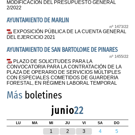
MODIFICACIÓN DEL PRESUPUESTO GENERAL
2/2022
AYUNTAMIENTO DE MARLIN
nº 1473/22
EXPOSICIÓN PÚBLICA DE LA CUENTA GENERAL
DEL EJERCICIO 2021
AYUNTAMIENTO DE SAN BARTOLOME DE PINARES
nº 1455/22
PLAZO DE SOLICITUDES PARA LA
CONVOCATORIA PARA LA CONTRATACIÓN DE LA
PLAZA DE OPERARIO DE SERVICIOS MÚLTIPLES
CON ESPECIALES COMETIDOS DE GUARDERIA
FORESTAL, EN RÉGIMEN LABORAL TEMPORAL
Más
boletines
junio
22
LU
MA
MI
JU
VI
SA
DO
1
2
3
4
5