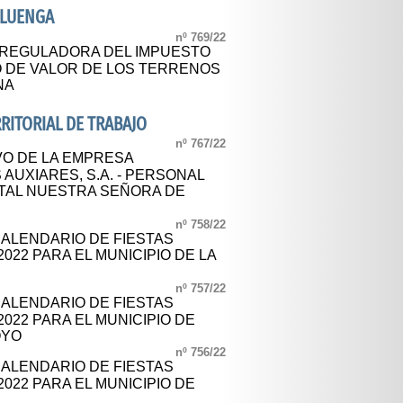
ALUENGA
nº 769/22
 REGULADORA DEL IMPUESTO
 DE VALOR DE LOS TERRENOS
NA
ERRITORIAL DE TRABAJO
nº 767/22
O DE LA EMPRESA
 AUXIARES, S.A. - PERSONAL
ITAL NUESTRA SEÑORA DE
nº 758/22
CALENDARIO DE FIESTAS
022 PARA EL MUNICIPIO DE LA
nº 757/22
CALENDARIO DE FIESTAS
022 PARA EL MUNICIPIO DE
OYO
nº 756/22
CALENDARIO DE FIESTAS
022 PARA EL MUNICIPIO DE