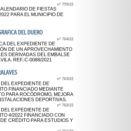
nº 755/22
CALENDARIO DE FIESTAS
022 PARA EL MUNICIPIO DE
RAFICA DEL DUERO
nº 764/22
CA DEL EXPEDIENTE DE
IÓN DE UN APROVECHAMIENTO
LES DERIVADAS DEL EMBALSE
VILA. REF.:C-0088/2021
RALAVES
nº 763/22
L DEL EXPEDIENTE DE
TO FINANCIADO MEDIANTE
TO PARA ROCÓDROMO, MEJORA
INSTALACIONES DEPORTIVAS.
nº 762/22
L DEL EXPEDIENTE DE
TO 4/2022 FINANCIADO CON
DE CRÉDITO PARA ESTUDIOS Y