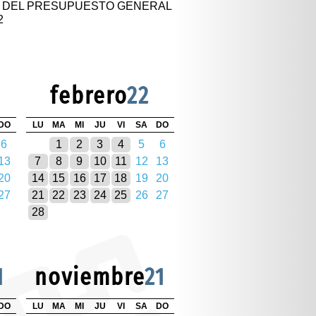
L DEL PRESUPUESTO GENERAL
2
febrero
22
DO
LU
MA
MI
JU
VI
SA
DO
6
1
2
3
4
5
6
13
7
8
9
10
11
12
13
20
14
15
16
17
18
19
20
27
21
22
23
24
25
26
27
28
1
noviembre
21
DO
LU
MA
MI
JU
VI
SA
DO