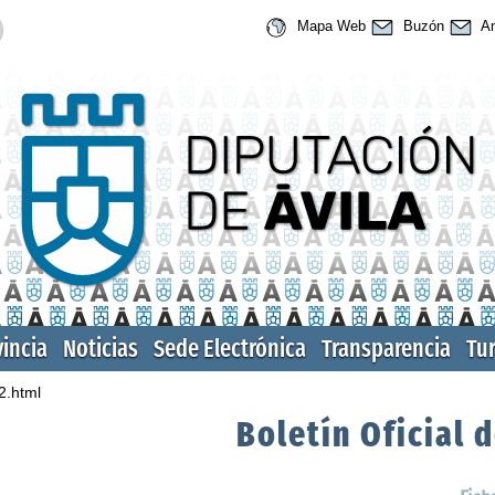
Mapa Web
Buzón
An
vincia
Noticias
Sede Electrónica
Transparencia
Tu
2.html
Boletín Oficial d