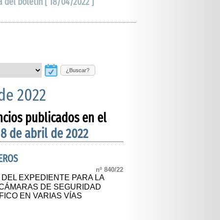
a del boletín [ 18/04/2022 ]
¿Buscar?
 de 2022
ncios publicados en el
18 de abril de 2022
EROS
nº 840/22
 DEL EXPEDIENTE PARA LA
OCÁMARAS DE SEGURIDAD
ICO EN VARIAS VÍAS