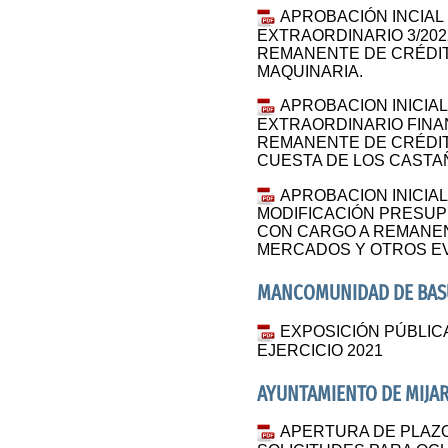
APROBACIÓN INCIAL
EXTRAORDINARIO 3/202
REMANENTE DE CRÉDIT
MAQUINARIA.
APROBACION INICIA
EXTRAORDINARIO FINA
REMANENTE DE CRÉDIT
CUESTA DE LOS CAST
APROBACION INICIA
MODIFICACIÓN PRESUPU
CON CARGO A REMANEN
MERCADOS Y OTROS E
MANCOMUNIDAD DE BAS
EXPOSICIÓN PÚBLIC
EJERCICIO 2021
AYUNTAMIENTO DE MIJA
APERTURA DE PLAZ