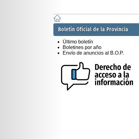
Boletín Oficial de la Provincia
Último boletín
Boletines por año
Envío de anuncios al B.O.P.