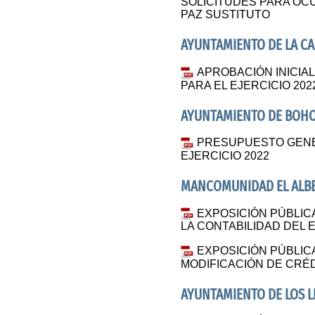
SOLICITUDES PARA OC
PAZ SUSTITUTO
AYUNTAMIENTO DE LA C
APROBACIÓN INICIA
PARA EL EJERCICIO 202
AYUNTAMIENTO DE BOH
PRESUPUESTO GENER
EJERCICIO 2022
MANCOMUNIDAD EL ALB
EXPOSICIÓN PÚBLIC
LA CONTABILIDAD DEL E
EXPOSICIÓN PÚBLICA
MODIFICACIÓN DE CRÉ
AYUNTAMIENTO DE LOS 