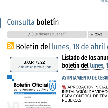
Fich
Consulta
boletín
Boletín del
lunes, 18 de abril
Listado de los anu
B.O.P. 73/22
boletín del
lunes, 
Completo en formato (.pdf)
AYUNTAMIENTO DE CEBR
APROBACIÓN INICIAL
INSTALACIÓN DE VIDE
PARA CONTROL DE TRÁF
PÚBLICAS