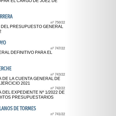
UPAR EL CARGO DE JUEZ DE
ARRERA
nº 750/22
L DEL PRESUPUESTO GENERAL
2
OYO
nº 747/22
AL DEFINITIVO PARA EL
ERCHE
nº 743/22
A DE LA CUENTA GENERAL DE
JERCICIO 2021
nº 742/22
 DEL EXPEDIENTE Nº 1/2022 DE
DITOS PRESUPUESTARIOS
LLANOS DE TORMES
nº 741/22