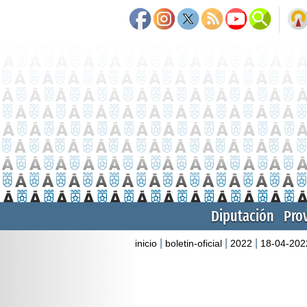
Diputación
Pro
|
|
|
inicio
boletin-oficial
2022
18-04-202