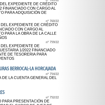
nº 761/22
 DEL EXPEDIENTE DE CRÉDITO
2 FINANCIADO CON CARGO AL
O PARA ADQUISICIÓN DE
nº 760/22
L DEL EXPEDIENTE DE CRÉDITO
NCIADO CON CARGO AL
O PARA LA OBRA DE LA CALLE
AÑOS
nº 759/22
L DEL EXPEDIENTE DE
ESTARIA 1/2022 FINANCIADO
TE DE TESORERIA PARA
VENTOS
URAS BERROCAL-LA HORCAJADA
nº 754/22
A DE LA CUENTA GENERAL DEL
RES
nº 752/22
O PARA PRESENTACIÓN DE