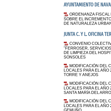
AYUNTAMIENTO DE NAV
ORDENANZA FISCAL
SOBRE EL INCREMENTO
DE NATURALEZA URBA
JUNTA C. Y L. OFICINA T
CONVENIO COLECTIV
"FERROSER, SERVICIOS
DE LIMPIEZA DEL HOSP
SONSOLES
MODIFICACIÓN DEL 
LOCALES PARA EL AÑO 2
TORRE Y ANEJOS
MODIFICACIÓN DEL 
LOCALES PARA EL AÑO 2
SANTA MARÍA DEL ARR
MODIFICACIÓN DEL 
LOCALES PARA EL AÑO 2
GEMUÑO