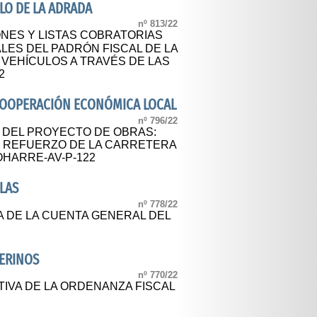
LO DE LA ADRADA
nº 813/22
NES Y LISTAS COBRATORIAS
LES DEL PADRÓN FISCAL DE LA
 VEHÍCULOS A TRAVÉS DE LAS
2
 COOPERACIÓN ECONÓMICA LOCAL
nº 796/22
L DEL PROYECTO DE OBRAS:
 REFUERZO DE LA CARRETERA
OHARRE-AV-P-122
LAS
nº 778/22
A DE LA CUENTA GENERAL DEL
ERINOS
nº 770/22
TIVA DE LA ORDENANZA FISCAL