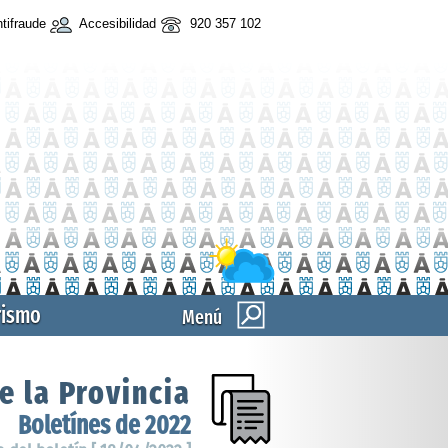
tifraude
Accesibilidad
920 357 102
rismo
Menú
e la Provincia
Boletínes de 2022