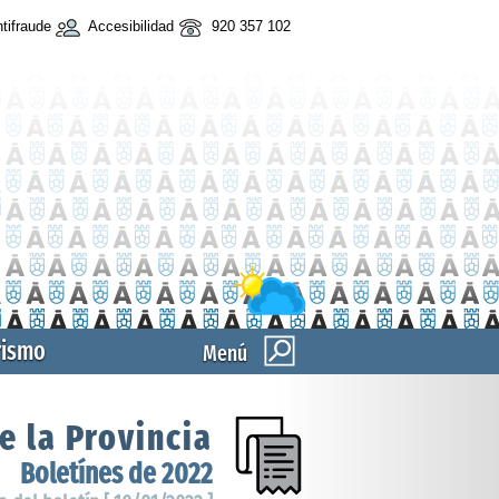
tifraude
Accesibilidad
920 357 102
rismo
Menú
e la Provincia
Boletínes de 2022