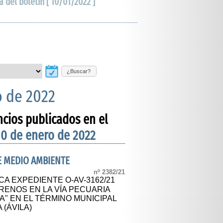
a del boletín [ 10/01/2022 ]
¿Buscar?
o de 2022
ncios publicados en el
10 de enero de 2022
DE MEDIO AMBIENTE
nº 2382/21
A EXPEDIENTE O-AV-3162/21
RENOS EN LA VÍA PECUARIA
" EN EL TÉRMINO MUNICIPAL
 (ÁVILA)