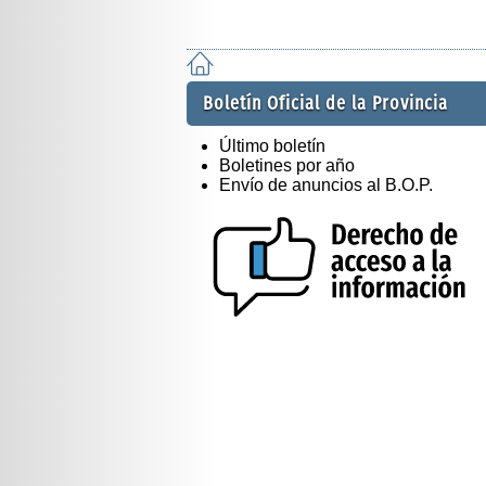
Boletín Oficial de la Provincia
Último boletín
Boletines por año
Envío de anuncios al B.O.P.