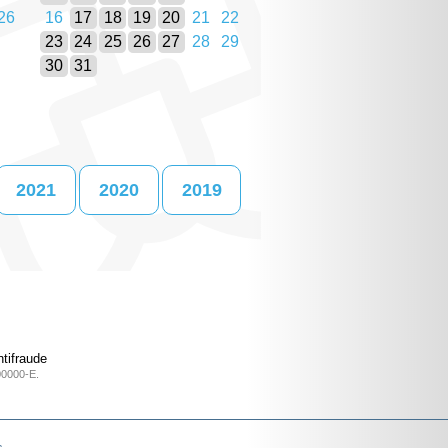
26
16
17
18
19
20
21
22
23
24
25
26
27
28
29
30
31
2021
2020
2019
tifraude
00000-E.
s