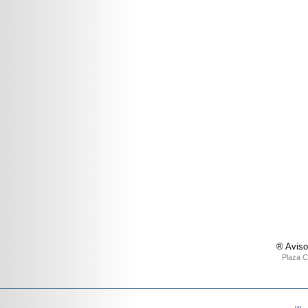
® Aviso
Plaza C