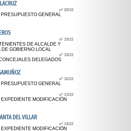
ALACRUZ
nº 20/22
AL PRESUPUESTO GENERAL
EROS
nº 19/22
TENIENTES DE ALCALDE Y
A DE GOBIERNO LOCAL
nº 18/22
CONCEJALES DELEGADOS
NGAMUÑOZ
nº 16/22
AL PRESUPUESTO GENERAL
nº 15/22
L EXPEDIENTE MODIFICACIÓN
NTA DEL VILLAR
nº 14/22
L EXPEDIENTE MODIFICACIÓN