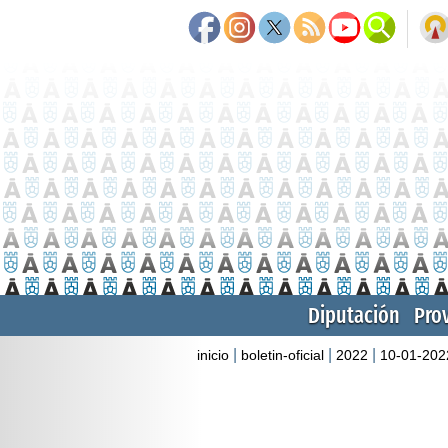
Diputación
Pro
|
|
|
inicio
boletin-oficial
2022
10-01-202