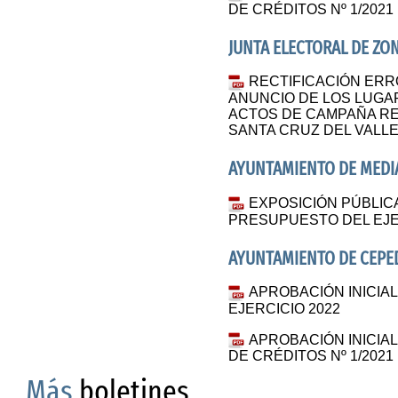
DE CRÉDITOS Nº 1/2021
JUNTA ELECTORAL DE ZO
RECTIFICACIÓN ERR
ANUNCIO DE LOS LUGA
ACTOS DE CAMPAÑA RE
SANTA CRUZ DEL VALL
AYUNTAMIENTO DE MEDI
EXPOSICIÓN PÚBLIC
PRESUPUESTO DEL EJE
AYUNTAMIENTO DE CEPE
APROBACIÓN INICI
EJERCICIO 2022
APROBACIÓN INICIA
DE CRÉDITOS Nº 1/2021
Más
boletines