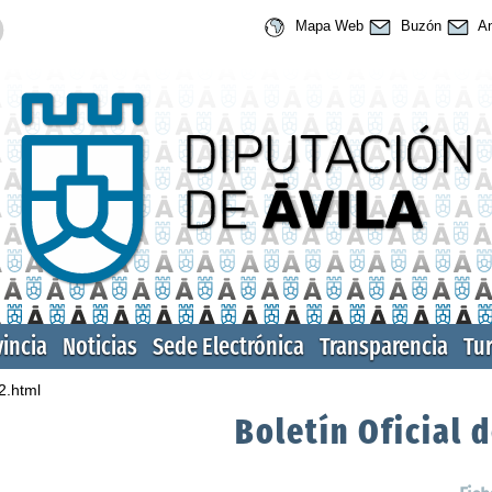
Mapa Web
Buzón
An
vincia
Noticias
Sede Electrónica
Transparencia
Tu
2.html
Boletín Oficial d