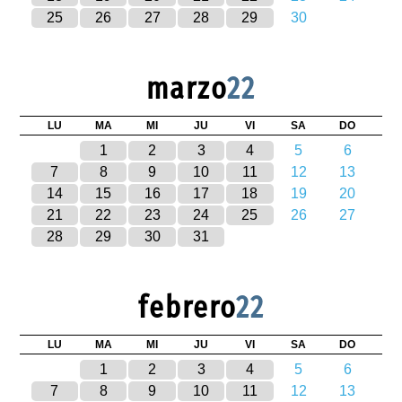
25
26
27
28
29
30
marzo
22
LU
MA
MI
JU
VI
SA
DO
1
2
3
4
5
6
7
8
9
10
11
12
13
14
15
16
17
18
19
20
21
22
23
24
25
26
27
28
29
30
31
febrero
22
LU
MA
MI
JU
VI
SA
DO
1
2
3
4
5
6
7
8
9
10
11
12
13