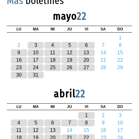
Más
boletines
mayo
22
LU
MA
MI
JU
VI
SA
DO
1
2
3
4
5
6
7
8
9
10
11
12
13
14
15
16
17
18
19
20
21
22
23
24
25
26
27
28
29
30
31
abril
22
LU
MA
MI
JU
VI
SA
DO
1
2
3
4
5
6
7
8
9
10
11
12
13
14
15
16
17
18
19
20
21
22
23
24