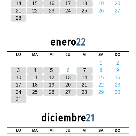
14
15
16
17
18
19
20
21
22
23
24
25
26
27
28
enero
22
LU
MA
MI
JU
VI
SA
DO
1
2
3
4
5
6
7
8
9
10
11
12
13
14
15
16
17
18
19
20
21
22
23
24
25
26
27
28
29
30
31
diciembre
21
LU
MA
MI
JU
VI
SA
DO