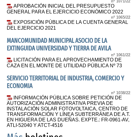
nº 1071/22
APROBACIÓN INICIAL DEL PRESUPUESTO
GENERAL PARA EL EJERCICIO ECONÓMICO 2022
nº 1065/22
EXPOSICIÓN PÚBLICA DE LA CUENTA GENERAL
DEL EJERCICIO 2021
MANCOMUNIDAD MUNICIPAL ASOCIO DE LA
EXTINGUIDA UNIVERSIDAD Y TIERRA DE AVILA
nº 1061/22
LICITACIÓN PARA EL APROVECHAMIENTO DE
CAZA EN EL MONTE DE UTILIDAD PÚBLICA Nº 73
SERVICIO TERRITORIAL DE INDUSTRIA, COMERCIO Y
ECONOMIA
nº 1038/22
INFORMACIÓN PÚBLICA SOBRE PETICIÓN DE
AUTORIZACIÓN ADMINISTRATIVA PREVIA DE
INSTALACIÓN SOLAR FOTOVOLTAICA, CENTRO DE
TRANSFORMACIÓN Y LÍNEA SUBTERRÁNEA DE A.T.
EN HIGUERA DE LAS DUEÑAS. EXPTE.: FR-0961-AV,
ATLI-52040 Y ATCT-4516