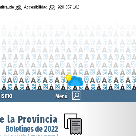
tifraude
Accesibilidad
920 357 102
rismo
Menú
e la Provincia
Boletínes de 2022