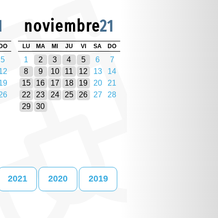
1
noviembre
21
DO
LU
MA
MI
JU
VI
SA
DO
5
1
2
3
4
5
6
7
12
8
9
10
11
12
13
14
19
15
16
17
18
19
20
21
26
22
23
24
25
26
27
28
29
30
2021
2020
2019