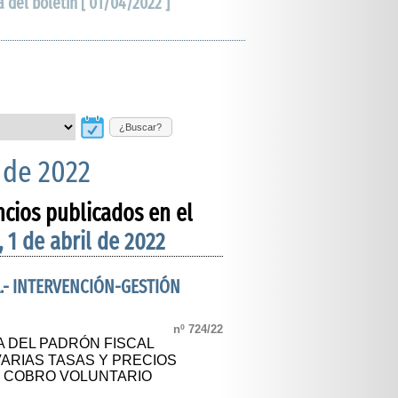
a del boletín [ 01/04/2022 ]
¿Buscar?
l de 2022
ncios publicados en el
, 1 de abril de 2022
.- INTERVENCIÓN-GESTIÓN
nº 724/22
A DEL PADRÓN FISCAL
ARIAS TASAS Y PRECIOS
E COBRO VOLUNTARIO