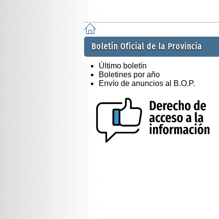
Boletín Oficial de la Provincia
Último boletín
Boletines por año
Envío de anuncios al B.O.P.