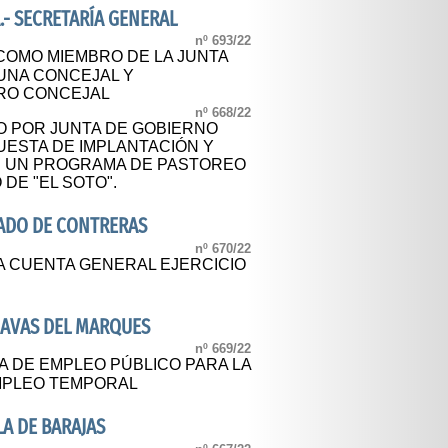
.- SECRETARÍA GENERAL
nº 693/22
COMO MIEMBRO DE LA JUNTA
 UNA CONCEJAL Y
RO CONCEJAL
nº 668/22
 POR JUNTA DE GOBIERNO
PUESTA DE IMPLANTACIÓN Y
E UN PROGRAMA DE PASTOREO
DE "EL SOTO".
ADO DE CONTRERAS
nº 670/22
A CUENTA GENERAL EJERCICIO
NAVAS DEL MARQUES
nº 669/22
 DE EMPLEO PÚBLICO PARA LA
MPLEO TEMPORAL
LA DE BARAJAS