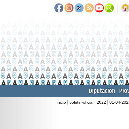
Diputación
Pro
|
|
|
inicio
boletin-oficial
2022
01-04-202