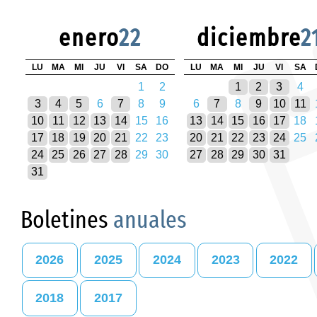
enero
22
diciembre
2
LU
MA
MI
JU
VI
SA
DO
LU
MA
MI
JU
VI
SA
1
2
1
2
3
4
3
4
5
6
7
8
9
6
7
8
9
10
11
10
11
12
13
14
15
16
13
14
15
16
17
18
17
18
19
20
21
22
23
20
21
22
23
24
25
24
25
26
27
28
29
30
27
28
29
30
31
31
Boletines
anuales
2026
2025
2024
2023
2022
2018
2017