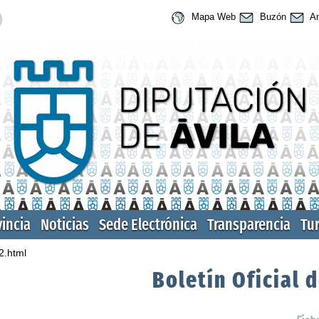
Mapa Web
Buzón
An
vincia
Noticias
Sede Electrónica
Transparencia
Tu
2.html
Boletín Oficial d