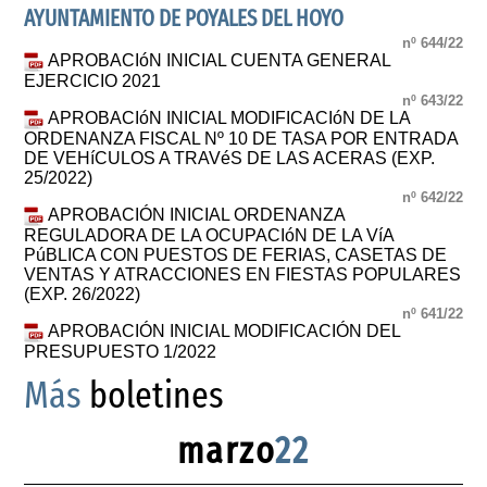
AYUNTAMIENTO DE POYALES DEL HOYO
nº 644/22
APROBACIóN INICIAL CUENTA GENERAL
EJERCICIO 2021
nº 643/22
APROBACIóN INICIAL MODIFICACIóN DE LA
ORDENANZA FISCAL Nº 10 DE TASA POR ENTRADA
DE VEHíCULOS A TRAVéS DE LAS ACERAS (EXP.
25/2022)
nº 642/22
APROBACIÓN INICIAL ORDENANZA
REGULADORA DE LA OCUPACIóN DE LA VíA
PúBLICA CON PUESTOS DE FERIAS, CASETAS DE
VENTAS Y ATRACCIONES EN FIESTAS POPULARES
(EXP. 26/2022)
nº 641/22
APROBACIÓN INICIAL MODIFICACIÓN DEL
PRESUPUESTO 1/2022
Más
boletines
marzo
22