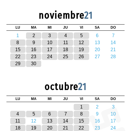
noviembre
21
LU
MA
MI
JU
VI
SA
DO
1
2
3
4
5
6
7
8
9
10
11
12
13
14
15
16
17
18
19
20
21
22
23
24
25
26
27
28
29
30
octubre
21
LU
MA
MI
JU
VI
SA
DO
1
2
3
4
5
6
7
8
9
10
11
12
13
14
15
16
17
18
19
20
21
22
23
24