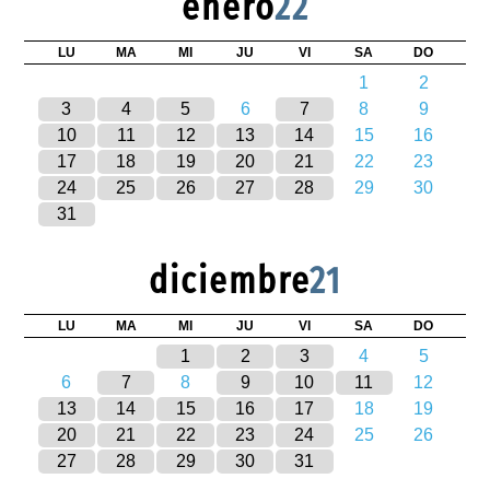
enero
22
LU
MA
MI
JU
VI
SA
DO
1
2
3
4
5
6
7
8
9
10
11
12
13
14
15
16
17
18
19
20
21
22
23
24
25
26
27
28
29
30
31
diciembre
21
LU
MA
MI
JU
VI
SA
DO
1
2
3
4
5
6
7
8
9
10
11
12
13
14
15
16
17
18
19
20
21
22
23
24
25
26
27
28
29
30
31