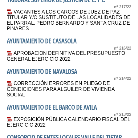
TRIBUNAL SUPERIOR DE JUSTICIA DE C. Y L.
nº 217/22
VACANTES A LOS CARGOS DE JUEZ DE PAZ
TITULAR Y/O SUSTITUTO DE LAS LOCALIDADES DE
EL PARRAL, PEDRO BERNARDO Y SANTA CRUZ DE
PINARES
AYUNTAMIENTO DE CASASOLA
nº 216/22
APROBACION DEFINITIVA DEL PRESUPUESTO
GENERAL EJERCICIO 2022
AYUNTAMIENTO DE NAVALOSA
nº 214/22
CORRECCIÓN ERRORES EN PLIEGO DE
CONDICIONES PARA ALGUILER DE VIVIENDA
SOCIAL
AYUNTAMIENTO DE EL BARCO DE AVILA
nº 213/22
EXPOSICIÓN PÚBLICA CALENDARIO FISCAL DEL
EJERCICIO 2022
CONSORCIO DE ENTES LOCALES VALLE DEL TIETAR