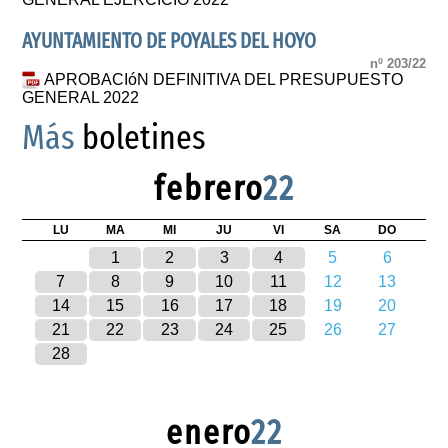
AYUNTAMIENTO DE POYALES DEL HOYO
nº 203/22
APROBACIóN DEFINITIVA DEL PRESUPUESTO
GENERAL 2022
Más
boletines
febrero
22
LU
MA
MI
JU
VI
SA
DO
1
2
3
4
5
6
7
8
9
10
11
12
13
14
15
16
17
18
19
20
21
22
23
24
25
26
27
28
enero
22