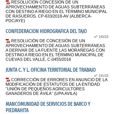
RESOLUCIÓN CONCESIÓN DE UN
APROVECHAMIENTO DE AGUAS SUBTERRÁNEAS
CON DESTINO A RIEGO EN EL TÉRMINO MUNICIPAL
DE RASUEROS. CP-633/2018-AV (ALBERCA-
PDC/AYE)
CONFEDERACION HIDROGRAFICA DEL TAJO
nº 142/22
RESOLUCIÓN DE CONCESIÓN DE UN
APROVECHAMIENTO DE AGUAS SUBTERRÁNEAS
A DERIVAR DE LA FUENTE LAS MORAÑEGAS CON
DESTINO A RIEGO EN EL TÉRMINO MUNICIPAL DE
CUEVAS DEL VALLE, C-0455/2016
JUNTA C. Y L. OFICINA TERRITORIAL DE TRABAJO
nº 141/22
CORRECCIÓN DE ERRORES EN ANUNCIO DE LA
MODIFICACIÓN DE ESTATUTOS DE LA ENTIDAD
"UNIÓN DE PEQUEÑOS AGRICULTORES
GANADEROS DE ÁVILA" (UPA AVILA)
MANCOMUNIDAD DE SERVICIOS DE BARCO Y
PIEDRAHITA