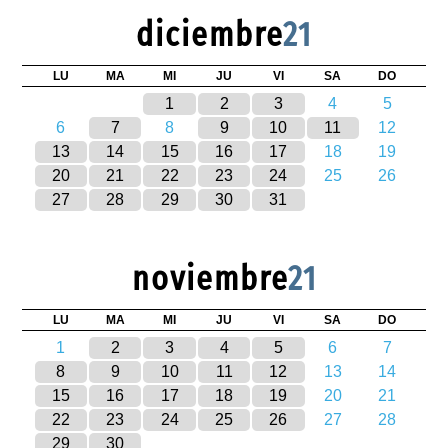
diciembre
21
LU
MA
MI
JU
VI
SA
DO
1
2
3
4
5
6
7
8
9
10
11
12
13
14
15
16
17
18
19
20
21
22
23
24
25
26
27
28
29
30
31
noviembre
21
LU
MA
MI
JU
VI
SA
DO
1
2
3
4
5
6
7
8
9
10
11
12
13
14
15
16
17
18
19
20
21
22
23
24
25
26
27
28
29
30