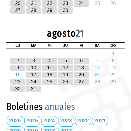
20
21
22
23
24
25
26
27
28
29
30
agosto
21
LU
MA
MI
JU
VI
SA
DO
1
2
3
4
5
6
7
8
9
10
11
12
13
14
15
16
17
18
19
20
21
22
23
24
25
26
27
28
29
30
31
Boletines
anuales
2026
2025
2024
2023
2022
2021
2020
2019
2018
2017