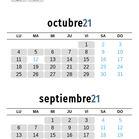
octubre
21
LU
MA
MI
JU
VI
SA
DO
1
2
3
4
5
6
7
8
9
10
11
12
13
14
15
16
17
18
19
20
21
22
23
24
25
26
27
28
29
30
31
septiembre
21
LU
MA
MI
JU
VI
SA
DO
1
2
3
4
5
6
7
8
9
10
11
12
13
14
15
16
17
18
19