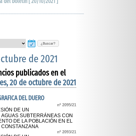
a del boletín [ 20/10/2021 ]
¿Buscar?
octubre de 2021
ncios publicados en el
es, 20 de octubre de 2021
RAFICA DEL DUERO
nº 2095/21
SIÓN DE UN
 AGUAS SUBTERRÁNEAS CON
ENTO DE LA POBLACIÓN EN EL
E CONSTANZANA
nº 2093/21