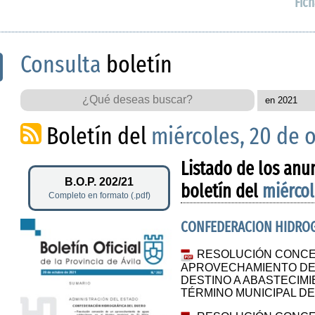
Fich
Consulta
boletín
Boletín del
miércoles, 20 de 
Listado de los anu
B.O.P. 202/21
boletín del
miércol
Completo en formato (.pdf)
CONFEDERACION HIDROG
RESOLUCIÓN CONCE
APROVECHAMIENTO DE
DESTINO A ABASTECIMI
TÉRMINO MUNICIPAL D