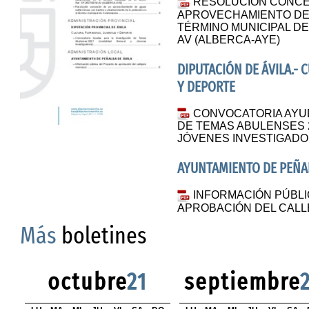
RESOLUCIÓN CONCE
APROVECHAMIENTO DE
TÉRMINO MUNICIPAL DE 
AV (ALBERCA-AYE)
DIPUTACIÓN DE ÁVILA.- 
Y DEPORTE
CONVOCATORIA AYUD
DE TEMAS ABULENSES 
JÓVENES INVESTIGADO
AYUNTAMIENTO DE PEÑAL
INFORMACIÓN PÚBLI
APROBACIÓN DEL CALL
Más
boletines
octubre
21
septiembre