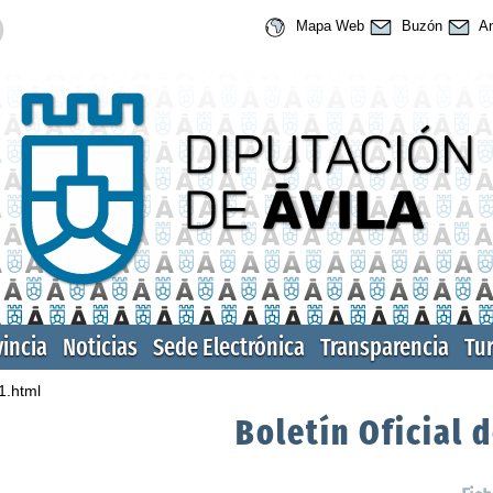
Mapa Web
Buzón
An
vincia
Noticias
Sede Electrónica
Transparencia
Tu
1.html
Boletín Oficial d