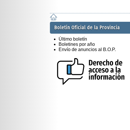
Boletín Oficial de la Provincia
Último boletín
Boletines por año
Envío de anuncios al B.O.P.