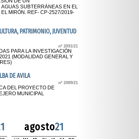
SIÓN DE UN
 AGUAS SUBTERRÁNEAS EN EL
EL MIRÓN. REF- CP-2527/2019-
CULTURA, PATRIMONIO, JUVENTUD
nº 2091/21
AS PARA LA INVESTIGACIÓN
2021 (MODALIDAD GENERAL Y
RES)
BA DE AVILA
nº 2089/21
CA DEL PROYECTO DE
EJERO MUNICIPAL
21
agosto
21