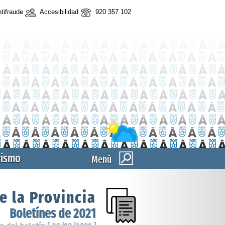
tifraude
Accesibilidad
920 357 102
rismo
Menú
e la Provincia
Boletínes de 2021