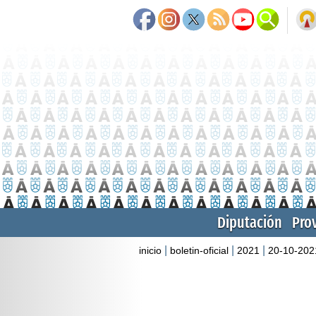
Diputación
Pro
|
|
|
inicio
boletin-oficial
2021
20-10-202