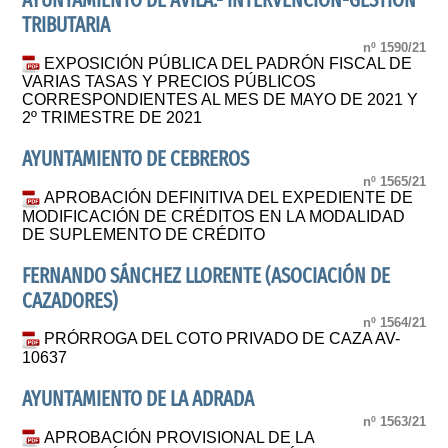
AYUNTAMIENTO DE ÁVILA.- INTERVENCIÓN-GESTIÓN
TRIBUTARIA
nº 1590/21
EXPOSICIÓN PÚBLICA DEL PADRÓN FISCAL DE
VARIAS TASAS Y PRECIOS PÚBLICOS
CORRESPONDIENTES AL MES DE MAYO DE 2021 Y
2º TRIMESTRE DE 2021
AYUNTAMIENTO DE CEBREROS
nº 1565/21
APROBACIÓN DEFINITIVA DEL EXPEDIENTE DE
MODIFICACIÓN DE CRÉDITOS EN LA MODALIDAD
DE SUPLEMENTO DE CRÉDITO
FERNANDO SÁNCHEZ LLORENTE (ASOCIACIÓN DE
CAZADORES)
nº 1564/21
PRÓRROGA DEL COTO PRIVADO DE CAZA AV-
10637
AYUNTAMIENTO DE LA ADRADA
nº 1563/21
APROBACIÓN PROVISIONAL DE LA