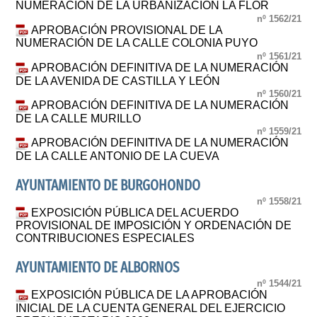
NUMERACIÓN DE LA URBANIZACIÓN LA FLOR
nº 1562/21
APROBACIÓN PROVISIONAL DE LA
NUMERACIÓN DE LA CALLE COLONIA PUYO
nº 1561/21
APROBACIÓN DEFINITIVA DE LA NUMERACIÓN
DE LA AVENIDA DE CASTILLA Y LEÓN
nº 1560/21
APROBACIÓN DEFINITIVA DE LA NUMERACIÓN
DE LA CALLE MURILLO
nº 1559/21
APROBACIÓN DEFINITIVA DE LA NUMERACIÓN
DE LA CALLE ANTONIO DE LA CUEVA
AYUNTAMIENTO DE BURGOHONDO
nº 1558/21
EXPOSICIÓN PÚBLICA DEL ACUERDO
PROVISIONAL DE IMPOSICIÓN Y ORDENACIÓN DE
CONTRIBUCIONES ESPECIALES
AYUNTAMIENTO DE ALBORNOS
nº 1544/21
EXPOSICIÓN PÚBLICA DE LA APROBACIÓN
INICIAL DE LA CUENTA GENERAL DEL EJERCICIO