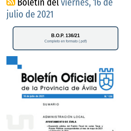
Boletín del
viernes, 16 de
julio de 2021
B.O.P. 136/21
Completo en formato (.pdf)