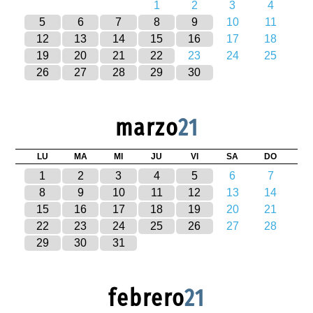
1
2
3
4
5
6
7
8
9
10
11
12
13
14
15
16
17
18
19
20
21
22
23
24
25
26
27
28
29
30
marzo
21
LU
MA
MI
JU
VI
SA
DO
1
2
3
4
5
6
7
8
9
10
11
12
13
14
15
16
17
18
19
20
21
22
23
24
25
26
27
28
29
30
31
febrero
21