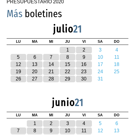
PRESUPUESTARIO 2020
Más
boletines
julio
21
LU
MA
MI
JU
VI
SA
DO
1
2
3
4
5
6
7
8
9
10
11
12
13
14
15
16
17
18
19
20
21
22
23
24
25
26
27
28
29
30
31
junio
21
LU
MA
MI
JU
VI
SA
DO
1
2
3
4
5
6
7
8
9
10
11
12
13