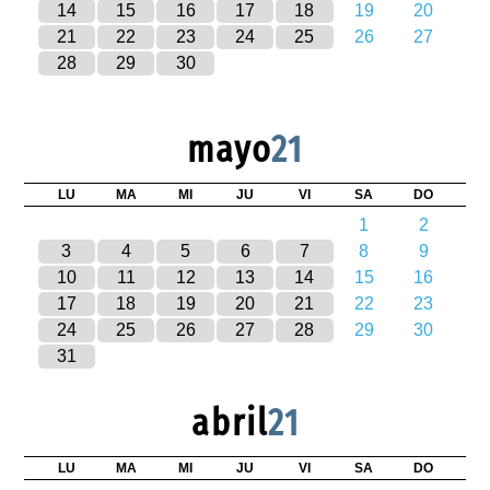
14
15
16
17
18
19
20
21
22
23
24
25
26
27
28
29
30
mayo
21
LU
MA
MI
JU
VI
SA
DO
1
2
3
4
5
6
7
8
9
10
11
12
13
14
15
16
17
18
19
20
21
22
23
24
25
26
27
28
29
30
31
abril
21
LU
MA
MI
JU
VI
SA
DO