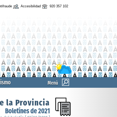
tifraude
Accesibilidad
920 357 102
rismo
Menú
e la Provincia
Boletínes de 2021