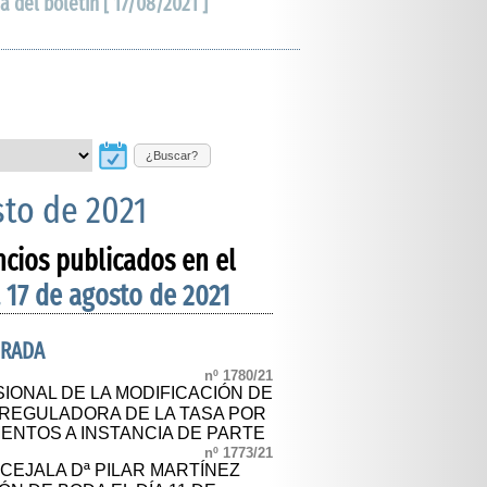
a del boletín [ 17/08/2021 ]
¿Buscar?
sto de 2021
ncios publicados en el
 17 de agosto de 2021
DRADA
nº 1780/21
IONAL DE LA MODIFICACIÓN DE
 REGULADORA DE LA TASA POR
ENTOS A INSTANCIA DE PARTE
nº 1773/21
CEJALA Dª PILAR MARTÍNEZ