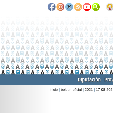
Diputación
Pro
|
|
|
inicio
boletin-oficial
2021
17-08-202