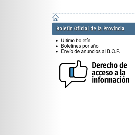
Boletín Oficial de la Provincia
Último boletín
Boletines por año
Envío de anuncios al B.O.P.