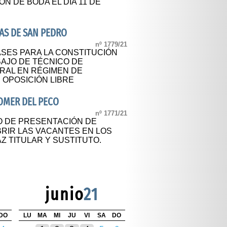
N DE BODA EL DÍA 11 DE
AS DE SAN PEDRO
nº 1779/21
SES PARA LA CONSTITUCIÓN
BAJO DE TÉCNICO DE
RAL EN RÉGIMEN DE
 OPOSICIÓN LIBRE
OMER DEL PECO
nº 1771/21
O DE PRESENTACIÓN DE
BRIR LAS VACANTES EN LOS
Z TITULAR Y SUSTITUTO.
junio
21
DO
LU
MA
MI
JU
VI
SA
DO