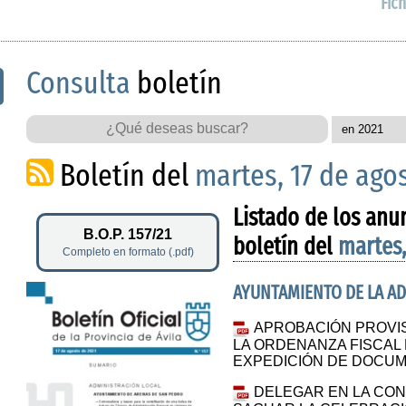
Fich
Consulta
boletín
Boletín del
martes, 17 de ago
Listado de los anu
B.O.P. 157/21
boletín del
martes,
Completo en formato (.pdf)
AYUNTAMIENTO DE LA A
APROBACIÓN PROVIS
LA ORDENANZA FISCAL
EXPEDICIÓN DE DOCUM
DELEGAR EN LA CON