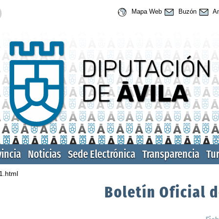
Mapa Web
Buzón
An
vincia
Noticias
Sede Electrónica
Transparencia
Tu
1.html
Boletín Oficial d