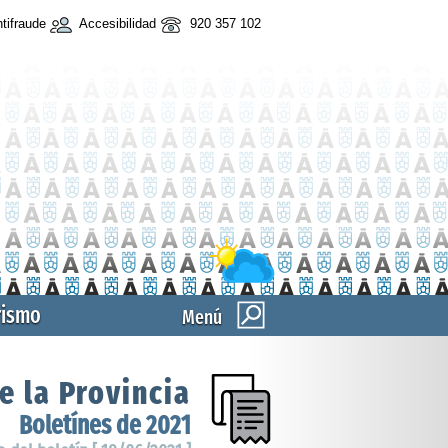
tifraude
Accesibilidad
920 357 102
rismo
Menú
e la Provincia
Boletínes de 2021