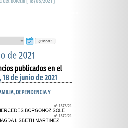
a del boletín [ 18/06/2021 ]
¿Buscar?
io de 2021
ncios publicados en el
, 18 de junio de 2021
FAMILIA, DEPENDENCIA Y
nº 1373/21
. MERCEDES BORGOÑOZ SOLE
nº 1372/21
 MAGDA LISBETH MARTÍNEZ