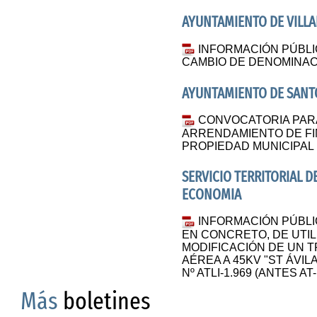
AYUNTAMIENTO DE VILL
INFORMACIÓN PÚBLI
CAMBIO DE DENOMINAC
AYUNTAMIENTO DE SANT
CONVOCATORIA PAR
ARRENDAMIENTO DE FI
PROPIEDAD MUNICIPAL
SERVICIO TERRITORIAL D
ECONOMIA
INFORMACIÓN PÚBLI
EN CONCRETO, DE UTIL
MODIFICACIÓN DE UN T
AÉREA A 45KV "ST ÁVIL
Nº ATLI-1.969 (ANTES AT-
Más
boletines