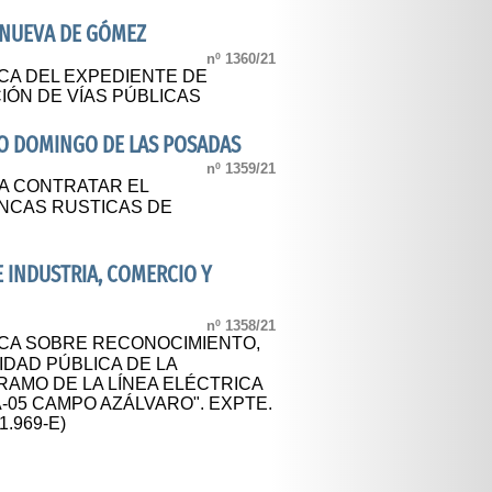
ANUEVA DE GÓMEZ
nº 1360/21
CA DEL EXPEDIENTE DE
IÓN DE VÍAS PÚBLICAS
O DOMINGO DE LAS POSADAS
nº 1359/21
A CONTRATAR EL
NCAS RUSTICAS DE
E INDUSTRIA, COMERCIO Y
nº 1358/21
CA SOBRE RECONOCIMIENTO,
IDAD PÚBLICA DE LA
RAMO DE LA LÍNEA ELÉCTRICA
A-05 CAMPO AZÁLVARO". EXPTE.
1.969-E)