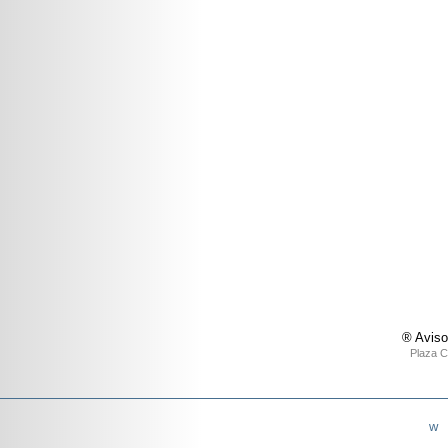
® Aviso
Plaza C