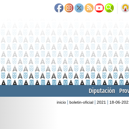
Diputación
Pro
|
|
|
inicio
boletin-oficial
2021
18-06-202