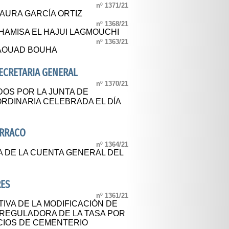
nº 1371/21
 LAURA GARCÍA ORTIZ
nº 1368/21
KHAMISA EL HAJUI LAGMOUCHI
nº 1363/21
JAOUAD BOUHA
SECRETARIA GENERAL
nº 1370/21
OS POR LA JUNTA DE
RDINARIA CELEBRADA EL DÍA
ARRACO
nº 1364/21
A DE LA CUENTA GENERAL DEL
RES
nº 1361/21
IVA DE LA MODIFICACIÓN DE
 REGULADORA DE LA TASA POR
CIOS DE CEMENTERIO