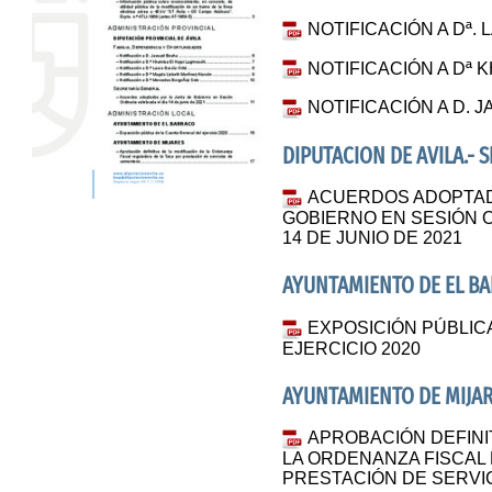
NOTIFICACIÓN A Dª.
NOTIFICACIÓN A Dª 
NOTIFICACIÓN A D. 
DIPUTACION DE AVILA.- 
ACUERDOS ADOPTAD
GOBIERNO EN SESIÓN O
14 DE JUNIO DE 2021
AYUNTAMIENTO DE EL B
EXPOSICIÓN PÚBLIC
EJERCICIO 2020
AYUNTAMIENTO DE MIJA
APROBACIÓN DEFINIT
LA ORDENANZA FISCAL
PRESTACIÓN DE SERVI