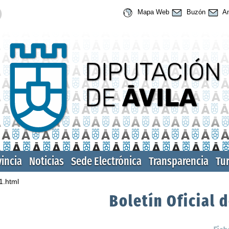
Mapa Web
Buzón
An
vincia
Noticias
Sede Electrónica
Transparencia
Tu
1.html
Boletín Oficial d