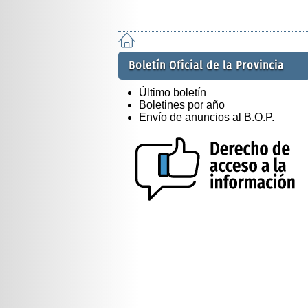
Boletín Oficial de la Provincia
Último boletín
Boletines por año
Envío de anuncios al B.O.P.