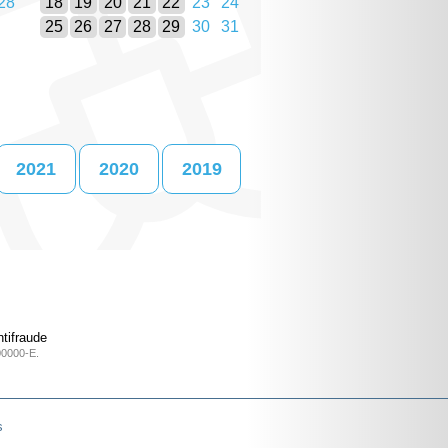
28
18
19
20
21
22
23
24
25
26
27
28
29
30
31
2021
2020
2019
tifraude
00000-E.
s