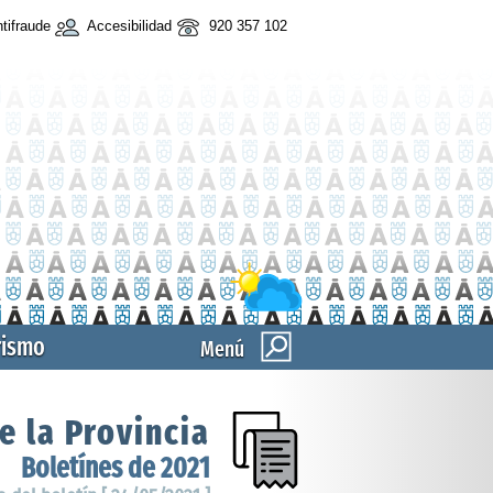
tifraude
Accesibilidad
920 357 102
rismo
Menú
e la Provincia
Boletínes de 2021