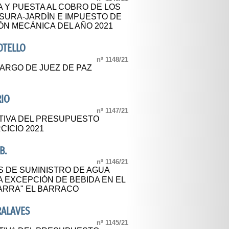
A Y PUESTA AL COBRO DE LOS
SURA-JARDÍN E IMPUESTO DE
ÓN MECÁNICA DEL AÑO 2021
OTELLO
nº 1148/21
ARGO DE JUEZ DE PAZ
RIO
nº 1147/21
TIVA DEL PRESUPUESTO
CICIO 2021
B.
nº 1146/21
S DE SUMINISTRO DE AGUA
 EXCEPCIÓN DE BEBIDA EN EL
PARRA" EL BARRACO
RALAVES
nº 1145/21