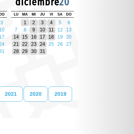
diciembre
20
DO
LU
MA
MI
JU
VI
SA
DO
3
1
2
3
4
5
6
10
7
8
9
10
11
12
13
17
14
15
16
17
18
19
20
24
21
22
23
24
25
26
27
31
28
29
30
31
2021
2020
2019