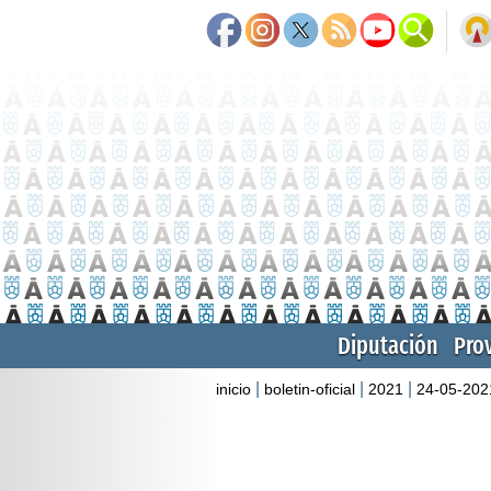
Diputación
Pro
|
|
|
inicio
boletin-oficial
2021
24-05-202