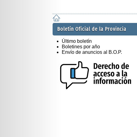
Boletín Oficial de la Provincia
Último boletín
Boletines por año
Envío de anuncios al B.O.P.