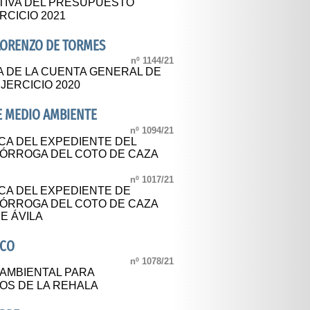
TIVA DEL PRESUPUESTO
RCICIO 2021
LORENZO DE TORMES
nº 1144/21
A DE LA CUENTA GENERAL DE
JERCICIO 2020
DE MEDIO AMBIENTE
nº 1094/21
CA DEL EXPEDIENTE DEL
ÓRROGA DEL COTO DE CAZA
nº 1017/21
CA DEL EXPEDIENTE DE
ÓRROGA DEL COTO DE CAZA
E ÁVILA
ICO
nº 1078/21
 AMBIENTAL PARA
OS DE LA REHALA