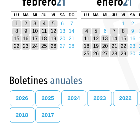
febrero
21
enero
21
LU
MA
MI
JU
VI
SA
DO
LU
MA
MI
JU
VI
SA
1
2
3
4
5
6
7
1
2
8
9
10
11
12
13
14
4
5
6
7
8
9
15
16
17
18
19
20
21
11
12
13
14
15
16
22
23
24
25
26
27
28
18
19
20
21
22
23
25
26
27
28
29
30
Boletines
anuales
2026
2025
2024
2023
2022
2018
2017