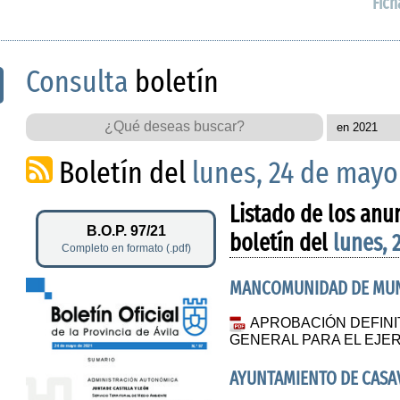
Fich
Consulta
boletín
Boletín del
lunes, 24 de mayo
Listado de los anu
B.O.P. 97/21
boletín del
lunes, 
Completo en formato (.pdf)
MANCOMUNIDAD DE MUNI
APROBACIÓN DEFINI
GENERAL PARA EL EJER
AYUNTAMIENTO DE CASAV