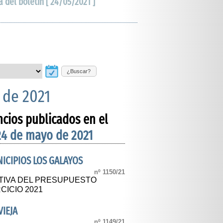
a del boletín [ 24/05/2021 ]
¿Buscar?
 de 2021
ncios publicados en el
24 de mayo de 2021
CIPIOS LOS GALAYOS
nº 1150/21
TIVA DEL PRESUPUESTO
CICIO 2021
IEJA
nº 1149/21