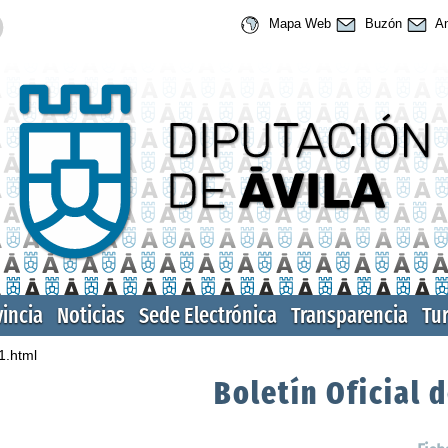
Mapa Web
Buzón
An
vincia
Noticias
Sede Electrónica
Transparencia
Tu
1.html
Boletín Oficial d