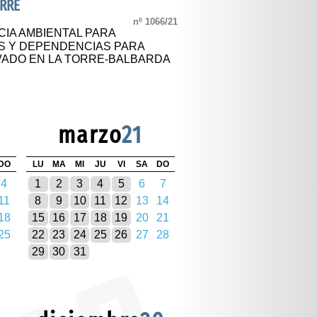
ORRE
nº 1066/21
CIA AMBIENTAL PARA
S Y DEPENDENCIAS PARA
VADO EN LA TORRE-BALBARDA
marzo
21
DO
LU
MA
MI
JU
VI
SA
DO
4
1
2
3
4
5
6
7
11
8
9
10
11
12
13
14
18
15
16
17
18
19
20
21
25
22
23
24
25
26
27
28
29
30
31