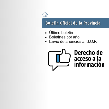
Boletín Oficial de la Provincia
Último boletín
Boletines por año
Envío de anuncios al B.O.P.