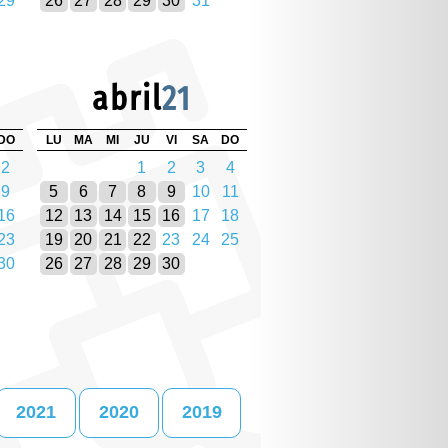
29
26
27
28
29
30
31
abril
21
DO
LU
MA
MI
JU
VI
SA
DO
2
1
2
3
4
9
5
6
7
8
9
10
11
16
12
13
14
15
16
17
18
23
19
20
21
22
23
24
25
30
26
27
28
29
30
2021
2020
2019