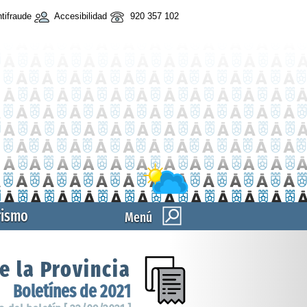
tifraude
Accesibilidad
920 357 102
rismo
Menú
e la Provincia
Boletínes de 2021