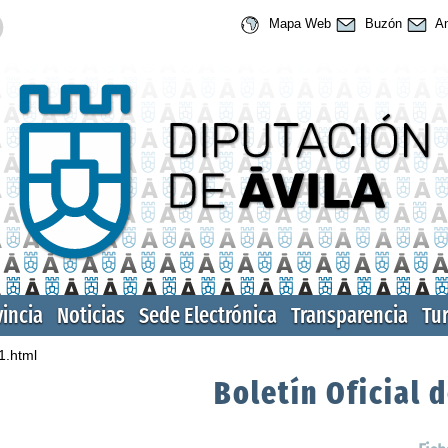
Mapa Web
Buzón
An
vincia
Noticias
Sede Electrónica
Transparencia
Tu
1.html
Boletín Oficial d