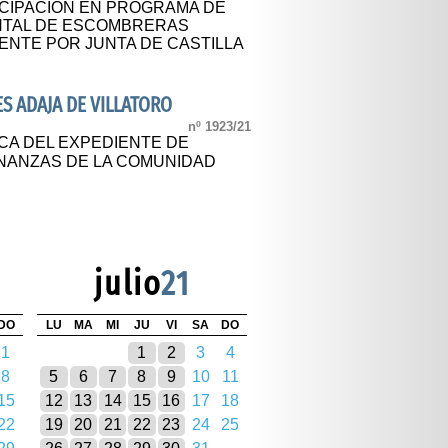
CIPACION EN PROGRAMA DE
NTAL DE ESCOMBRERAS
ENTE POR JUNTA DE CASTILLA
 ADAJA DE VILLATORO
nº 1923/21
CA DEL EXPEDIENTE DE
NANZAS DE LA COMUNIDAD
julio
21
DO
LU
MA
MI
JU
VI
SA
DO
1
1
2
3
4
8
5
6
7
8
9
10
11
15
12
13
14
15
16
17
18
22
19
20
21
22
23
24
25