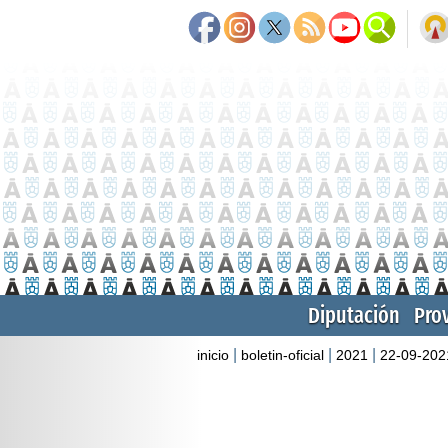
Diputación
Pro
|
|
|
inicio
boletin-oficial
2021
22-09-202