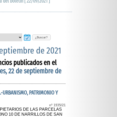
a del boletín [ 22/09/2021 ]
¿Buscar?
septiembre de 2021
ncios publicados en el
es, 22 de septiembre de
.-URBANISMO, PATRIMONIO Y
nº 1935/21
OPIETARIOS DE LAS PARCELAS
IGONO 10 DE NARRILLOS DE SAN