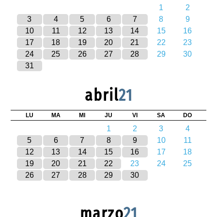
1
2
3
4
5
6
7
8
9
10
11
12
13
14
15
16
17
18
19
20
21
22
23
24
25
26
27
28
29
30
31
abril
21
LU
MA
MI
JU
VI
SA
DO
1
2
3
4
5
6
7
8
9
10
11
12
13
14
15
16
17
18
19
20
21
22
23
24
25
26
27
28
29
30
marzo
21