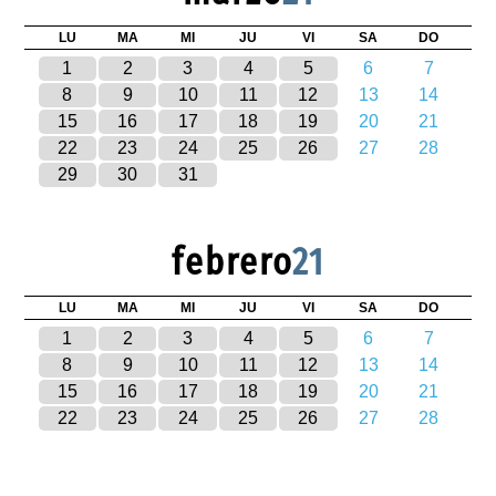
LU
MA
MI
JU
VI
SA
DO
1
2
3
4
5
6
7
8
9
10
11
12
13
14
15
16
17
18
19
20
21
22
23
24
25
26
27
28
29
30
31
febrero
21
LU
MA
MI
JU
VI
SA
DO
1
2
3
4
5
6
7
8
9
10
11
12
13
14
15
16
17
18
19
20
21
22
23
24
25
26
27
28