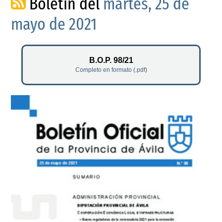
Boletín del
martes, 25 de
mayo de 2021
B.O.P. 98/21
Completo en formato (.pdf)