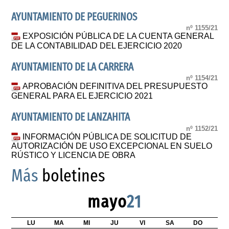
AYUNTAMIENTO DE PEGUERINOS
nº 1155/21
EXPOSICIÓN PÚBLICA DE LA CUENTA GENERAL
DE LA CONTABILIDAD DEL EJERCICIO 2020
AYUNTAMIENTO DE LA CARRERA
nº 1154/21
APROBACIÓN DEFINITIVA DEL PRESUPUESTO
GENERAL PARA EL EJERCICIO 2021
AYUNTAMIENTO DE LANZAHITA
nº 1152/21
INFORMACIÓN PÚBLICA DE SOLICITUD DE
AUTORIZACIÓN DE USO EXCEPCIONAL EN SUELO
RÚSTICO Y LICENCIA DE OBRA
Más
boletines
mayo
21
LU
MA
MI
JU
VI
SA
DO