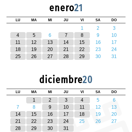
enero
21
LU
MA
MI
JU
VI
SA
DO
1
2
3
4
5
6
7
8
9
10
11
12
13
14
15
16
17
18
19
20
21
22
23
24
25
26
27
28
29
30
31
diciembre
20
LU
MA
MI
JU
VI
SA
DO
1
2
3
4
5
6
7
8
9
10
11
12
13
14
15
16
17
18
19
20
21
22
23
24
25
26
27
28
29
30
31