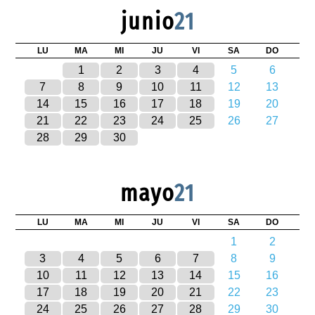
junio
21
LU
MA
MI
JU
VI
SA
DO
1
2
3
4
5
6
7
8
9
10
11
12
13
14
15
16
17
18
19
20
21
22
23
24
25
26
27
28
29
30
mayo
21
LU
MA
MI
JU
VI
SA
DO
1
2
3
4
5
6
7
8
9
10
11
12
13
14
15
16
17
18
19
20
21
22
23
24
25
26
27
28
29
30