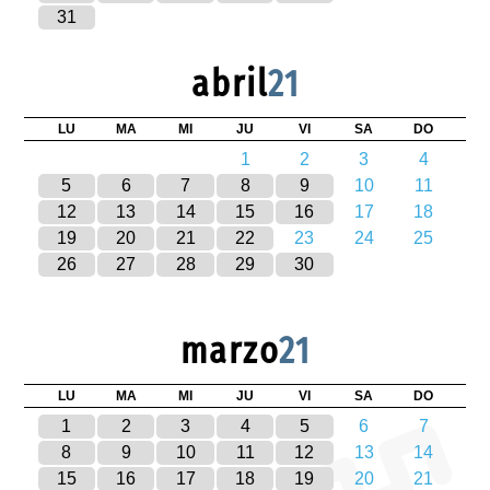
31
abril
21
LU
MA
MI
JU
VI
SA
DO
1
2
3
4
5
6
7
8
9
10
11
12
13
14
15
16
17
18
19
20
21
22
23
24
25
26
27
28
29
30
marzo
21
LU
MA
MI
JU
VI
SA
DO
1
2
3
4
5
6
7
8
9
10
11
12
13
14
15
16
17
18
19
20
21