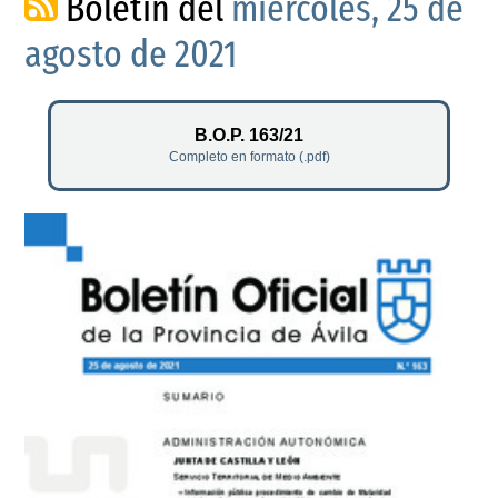
Boletín del
miércoles, 25 de
agosto de 2021
B.O.P. 163/21
Completo en formato (.pdf)