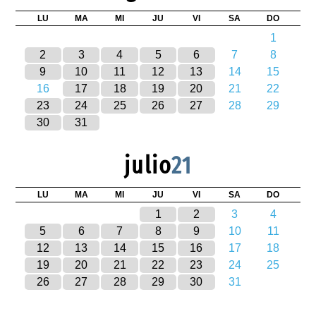
LU
MA
MI
JU
VI
SA
DO
1
2
3
4
5
6
7
8
9
10
11
12
13
14
15
16
17
18
19
20
21
22
23
24
25
26
27
28
29
30
31
julio
21
LU
MA
MI
JU
VI
SA
DO
1
2
3
4
5
6
7
8
9
10
11
12
13
14
15
16
17
18
19
20
21
22
23
24
25
26
27
28
29
30
31