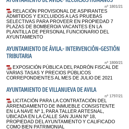
AYUNTAMIENTO DE ÁVILA.- RECURSOS HUMANOS
nº 1801/21
RELACIÓN PROVISIONAL DE ASPIRANTES
ADMITIDOS Y EXCLUIDOS A LAS PRUEBAS
SELECTIVAS PARA PROVEER EN PROPIEDAD 7
PLAZAS DE BOMBERO/A VACANTES EN LA
PLANTILLA DE PERSONAL FUNCIONARIO DEL
AYUNTAMIENTO
AYUNTAMIENTO DE ÁVILA.- INTERVENCIÓN-GESTIÓN
TRIBUTARIA
nº 1800/21
EXPOSICIÓN PÚBLICA DEL PADRÓN FISCAL DE
VARIAS TASAS Y PRECIOS PÚBLICOS
CORREPONDIENTES AL MES DE JULIO DE 2021
AYUNTAMIENTO DE VILLANUEVA DE AVILA
nº 1797/21
LICITACIÓN PARA LA CONTRATACIÓN DEL
ARRENDAMIENTO DE INMUEBLE CONSISTENTE
EN LA NAVE Nº 1, PARA TALLER ARTESNAL,
UBICADA EN LA CALLE SAN JUAN Nº 18,
PROPIEDAD DEL AYUNTAMIENTO Y CALIFICADO
COMO BIEN PATRIMONIAL