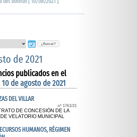
a del boletín [ 10/08/2021 ]
¿Buscar?
sto de 2021
ncios publicados en el
 10 de agosto de 2021
AS DEL VILLAR
nº 1761/21
RATO DE CONCESIÓN DE LA
 DE VELATORIO MUNICIPAL
 RECURSOS HUMANOS, RÉGIMEN