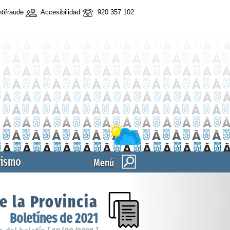
tifraude
Accesibilidad
920 357 102
rismo
Menú
e la Provincia
Boletínes de 2021