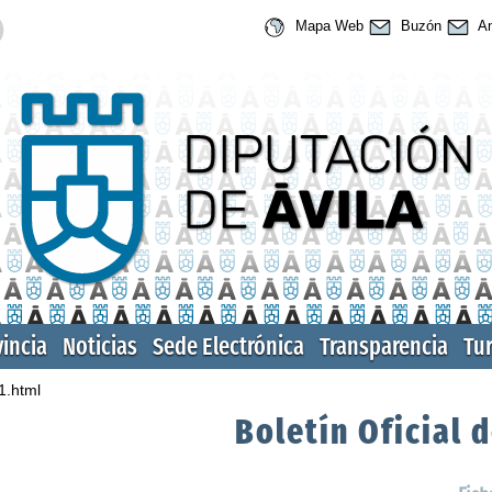
Mapa Web
Buzón
An
vincia
Noticias
Sede Electrónica
Transparencia
Tu
1.html
Boletín Oficial d