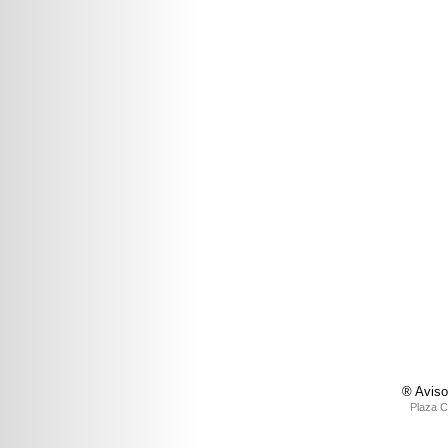
® Aviso
Plaza C