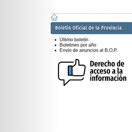
Boletín Oficial de la Provincia
Último boletín
Boletines por año
Envío de anuncios al B.O.P.