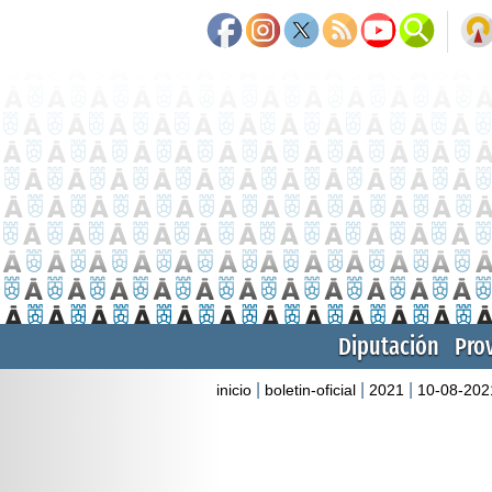
Diputación
Pro
|
|
|
inicio
boletin-oficial
2021
10-08-202