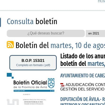
Fich
Consulta
boletín
Boletín del
martes, 10 de ago
Listado de los anu
B.O.P. 153/21
boletín del
martes,
Completo en formato (.pdf)
AYUNTAMIENTO DE CABEZ
ADJUDICACIÓN CONT
GESTIÓN DEL SERVICIO
DIPUTACIÓN DE ÁVILA.-