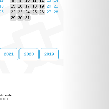
11
8
9
10
11
12
13
14
18
15
16
17
18
19
20
21
25
22
23
24
25
26
27
28
29
30
31
2021
2020
2019
tifraude
00000-E.