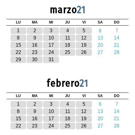
marzo
21
LU
MA
MI
JU
VI
SA
DO
1
2
3
4
5
6
7
8
9
10
11
12
13
14
15
16
17
18
19
20
21
22
23
24
25
26
27
28
29
30
31
febrero
21
LU
MA
MI
JU
VI
SA
DO
1
2
3
4
5
6
7
8
9
10
11
12
13
14
15
16
17
18
19
20
21
22
23
24
25
26
27
28