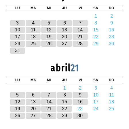
LU
MA
MI
JU
VI
SA
DO
1
2
3
4
5
6
7
8
9
10
11
12
13
14
15
16
17
18
19
20
21
22
23
24
25
26
27
28
29
30
31
abril
21
LU
MA
MI
JU
VI
SA
DO
1
2
3
4
5
6
7
8
9
10
11
12
13
14
15
16
17
18
19
20
21
22
23
24
25
26
27
28
29
30