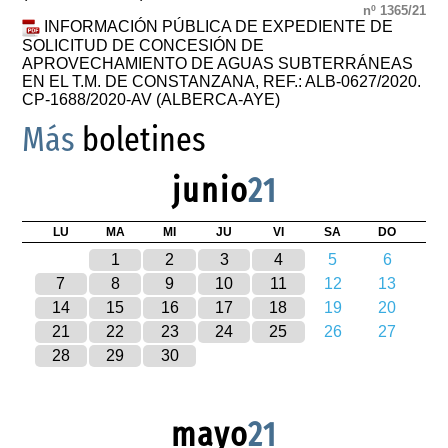
nº 1365/21
INFORMACIÓN PÚBLICA DE EXPEDIENTE DE
SOLICITUD DE CONCESIÓN DE
APROVECHAMIENTO DE AGUAS SUBTERRÁNEAS
EN EL T.M. DE CONSTANZANA, REF.: ALB-0627/2020.
CP-1688/2020-AV (ALBERCA-AYE)
Más
boletines
junio
21
LU
MA
MI
JU
VI
SA
DO
1
2
3
4
5
6
7
8
9
10
11
12
13
14
15
16
17
18
19
20
21
22
23
24
25
26
27
28
29
30
mayo
21