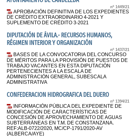
AYUNTAMIENTO DE CANDELEDA
nº 1449/21
APROBACIÓN DEFINITIVA DE LOS EXPEDIENTES
DE CRÉDITO EXTRAORDINARIO 4-2021 Y
SUPLEMENTO DE CRÉDITO 3-2021
DIPUTACIÓN DE ÁVILA.- RECURSOS HUMANOS,
RÉGIMEN INTERIOR Y ORGANIZACIÓN
nº 1437/21
BASES DE LA CONVOCATORIA DEL CONCURSO
DE MÉRITOS PARA LA PROVISIÓN DE PUESTOS DE
TRABAJO VACANTES EN ESTA DIPUTACIÓN
PERTENECIENTES A LA ESCALA DE
ADMINISTRACIÓN GENERAL, SUBESCALA
ADMINISTRATIVA
CONFEDERACION HIDROGRAFICA DEL DUERO
nº 1394/21
INFORMACIÓN PÚBLICA DEL EXPEDIENTE DE
MODIFICACIÓN DE CARACTERÍSTICAS DE
CONCESIÓN DE APROVECHAMIENTO DE AGUAS
SUBTERRÁNEAS EN T.M. DE CONSTANZANA.
REF:ALB-0722/2020, MC/CP-1791/2020-AV
(ALBERCA/AYE)