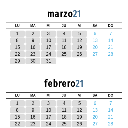
marzo
21
LU
MA
MI
JU
VI
SA
DO
1
2
3
4
5
6
7
8
9
10
11
12
13
14
15
16
17
18
19
20
21
22
23
24
25
26
27
28
29
30
31
febrero
21
LU
MA
MI
JU
VI
SA
DO
1
2
3
4
5
6
7
8
9
10
11
12
13
14
15
16
17
18
19
20
21
22
23
24
25
26
27
28