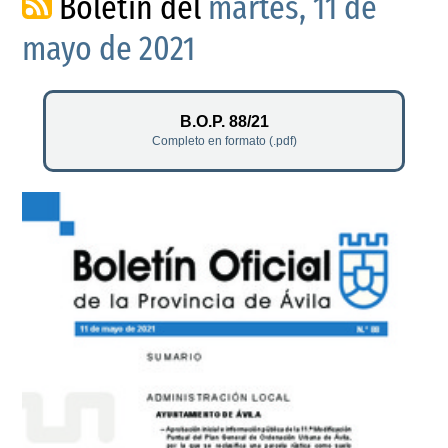
Boletín del
martes, 11 de
mayo de 2021
B.O.P. 88/21
Completo en formato (.pdf)