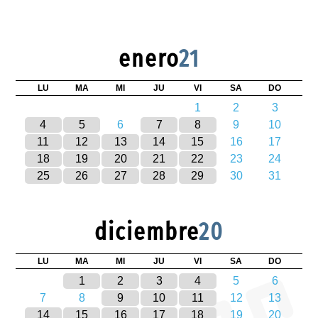
enero
21
LU
MA
MI
JU
VI
SA
DO
1
2
3
4
5
6
7
8
9
10
11
12
13
14
15
16
17
18
19
20
21
22
23
24
25
26
27
28
29
30
31
diciembre
20
LU
MA
MI
JU
VI
SA
DO
1
2
3
4
5
6
7
8
9
10
11
12
13
14
15
16
17
18
19
20