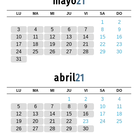
mayo
21
LU
MA
MI
JU
VI
SA
DO
1
2
3
4
5
6
7
8
9
10
11
12
13
14
15
16
17
18
19
20
21
22
23
24
25
26
27
28
29
30
31
abril
21
LU
MA
MI
JU
VI
SA
DO
1
2
3
4
5
6
7
8
9
10
11
12
13
14
15
16
17
18
19
20
21
22
23
24
25
26
27
28
29
30