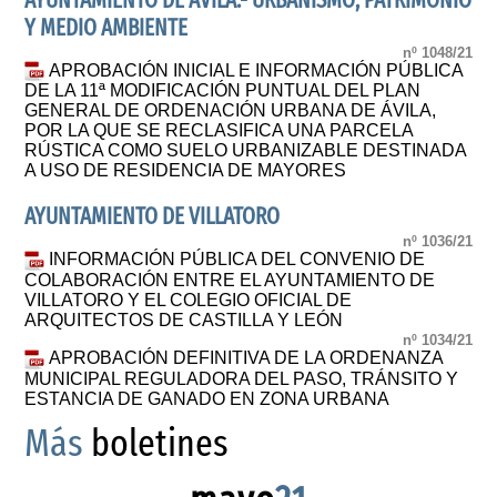
AYUNTAMIENTO DE ÁVILA.- URBANISMO, PATRIMONIO
Y MEDIO AMBIENTE
nº 1048/21
APROBACIÓN INICIAL E INFORMACIÓN PÚBLICA
DE LA 11ª MODIFICACIÓN PUNTUAL DEL PLAN
GENERAL DE ORDENACIÓN URBANA DE ÁVILA,
POR LA QUE SE RECLASIFICA UNA PARCELA
RÚSTICA COMO SUELO URBANIZABLE DESTINADA
A USO DE RESIDENCIA DE MAYORES
AYUNTAMIENTO DE VILLATORO
nº 1036/21
INFORMACIÓN PÚBLICA DEL CONVENIO DE
COLABORACIÓN ENTRE EL AYUNTAMIENTO DE
VILLATORO Y EL COLEGIO OFICIAL DE
ARQUITECTOS DE CASTILLA Y LEÓN
nº 1034/21
APROBACIÓN DEFINITIVA DE LA ORDENANZA
MUNICIPAL REGULADORA DEL PASO, TRÁNSITO Y
ESTANCIA DE GANADO EN ZONA URBANA
Más
boletines