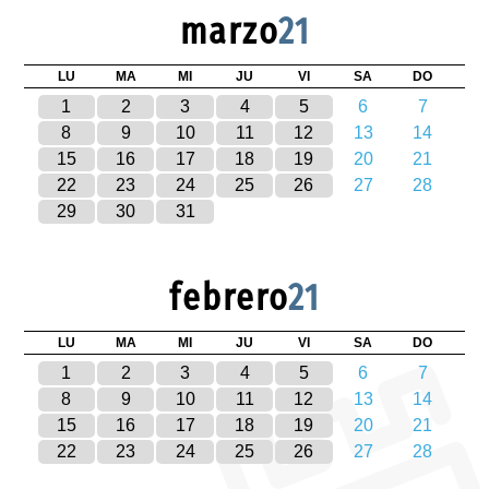
marzo
21
LU
MA
MI
JU
VI
SA
DO
1
2
3
4
5
6
7
8
9
10
11
12
13
14
15
16
17
18
19
20
21
22
23
24
25
26
27
28
29
30
31
febrero
21
LU
MA
MI
JU
VI
SA
DO
1
2
3
4
5
6
7
8
9
10
11
12
13
14
15
16
17
18
19
20
21
22
23
24
25
26
27
28