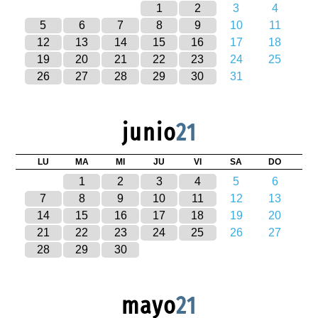
1
2
3
4
5
6
7
8
9
10
11
12
13
14
15
16
17
18
19
20
21
22
23
24
25
26
27
28
29
30
31
junio
21
LU
MA
MI
JU
VI
SA
DO
1
2
3
4
5
6
7
8
9
10
11
12
13
14
15
16
17
18
19
20
21
22
23
24
25
26
27
28
29
30
mayo
21