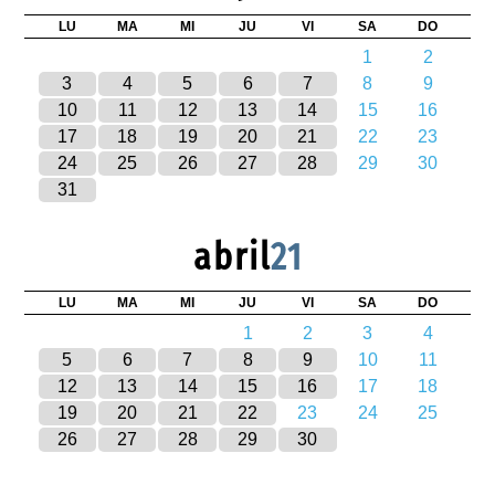
LU
MA
MI
JU
VI
SA
DO
1
2
3
4
5
6
7
8
9
10
11
12
13
14
15
16
17
18
19
20
21
22
23
24
25
26
27
28
29
30
31
abril
21
LU
MA
MI
JU
VI
SA
DO
1
2
3
4
5
6
7
8
9
10
11
12
13
14
15
16
17
18
19
20
21
22
23
24
25
26
27
28
29
30