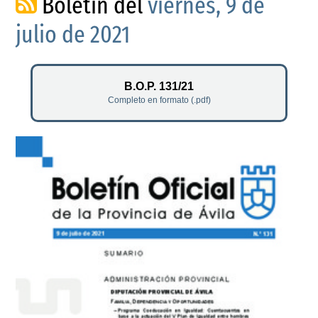
Boletín del
viernes, 9 de
julio de 2021
B.O.P. 131/21
Completo en formato (.pdf)