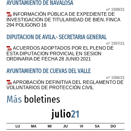
AYUNTAMIENTO DE NAVALOSA
nº 1508/21
INFORMACIÓN PÚBLICA DE EXPEDIENTE DE
INVESTIGACIÓN DE TITULARIDAD DE BIEN. FINCA
294 POLIGONO 16
DIPUTACION DE AVILA.- SECRETARIA GENERAL
nº 1507/21
ACUERDOS ADOPTADOS POR EL PLENO DE
ESTA DIPUTACION PROVICIAL EN SESION
ORDINARIA DE FECHA 28 JUNIO 2021
AYUNTAMIENTO DE CUEVAS DEL VALLE
nº 1506/21
APROBACIÓN DEFINITIVA DEL REGLAMENTO DE
VOLUNTARIOS DE PROTECCIÓN CIVIL
Más
boletines
julio
21
LU
MA
MI
JU
VI
SA
DO