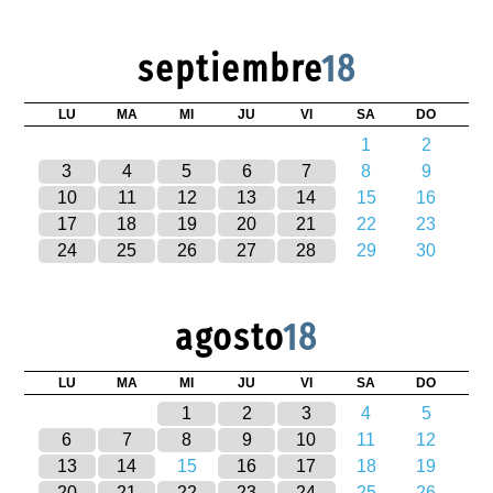
septiembre
18
LU
MA
MI
JU
VI
SA
DO
1
2
3
4
5
6
7
8
9
10
11
12
13
14
15
16
17
18
19
20
21
22
23
24
25
26
27
28
29
30
agosto
18
LU
MA
MI
JU
VI
SA
DO
1
2
3
4
5
6
7
8
9
10
11
12
13
14
15
16
17
18
19
20
21
22
23
24
25
26