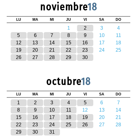
noviembre
18
LU
MA
MI
JU
VI
SA
DO
1
2
3
4
5
6
7
8
9
10
11
12
13
14
15
16
17
18
19
20
21
22
23
24
25
26
27
28
29
30
octubre
18
LU
MA
MI
JU
VI
SA
DO
1
2
3
4
5
6
7
8
9
10
11
12
13
14
15
16
17
18
19
20
21
22
23
24
25
26
27
28
29
30
31