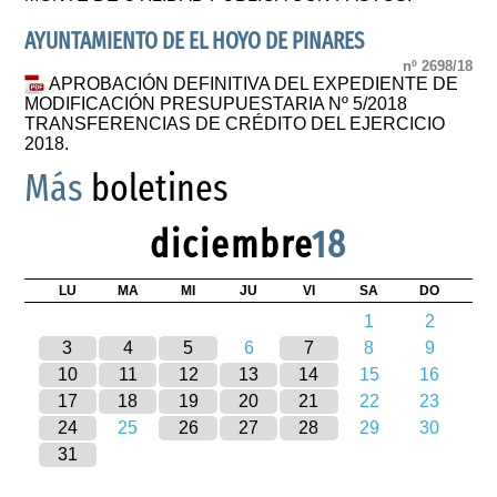
AYUNTAMIENTO DE EL HOYO DE PINARES
nº 2698/18
APROBACIÓN DEFINITIVA DEL EXPEDIENTE DE
MODIFICACIÓN PRESUPUESTARIA Nº 5/2018
TRANSFERENCIAS DE CRÉDITO DEL EJERCICIO
2018.
Más
boletines
diciembre
18
LU
MA
MI
JU
VI
SA
DO
1
2
3
4
5
6
7
8
9
10
11
12
13
14
15
16
17
18
19
20
21
22
23
24
25
26
27
28
29
30
31