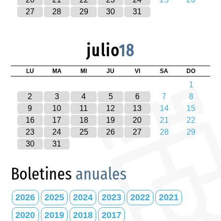
27
28
29
30
31
julio
18
LU
MA
MI
JU
VI
SA
DO
1
2
3
4
5
6
7
8
9
10
11
12
13
14
15
16
17
18
19
20
21
22
23
24
25
26
27
28
29
30
31
Boletines
anuales
2026
2025
2024
2023
2022
2021
2020
2019
2018
2017