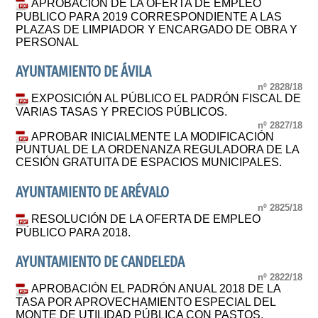
APROBACIÓN DE LA OFERTA DE EMPLEO
PUBLICO PARA 2019 CORRESPONDIENTE A LAS
PLAZAS DE LIMPIADOR Y ENCARGADO DE OBRA Y
PERSONAL
AYUNTAMIENTO DE ÁVILA
nº 2828/18
EXPOSICIÓN AL PÚBLICO EL PADRÓN FISCAL DE
VARIAS TASAS Y PRECIOS PÚBLICOS.
nº 2827/18
APROBAR INICIALMENTE LA MODIFICACIÓN
PUNTUAL DE LA ORDENANZA REGULADORA DE LA
CESIÓN GRATUITA DE ESPACIOS MUNICIPALES.
AYUNTAMIENTO DE ARÉVALO
nº 2825/18
RESOLUCIÓN DE LA OFERTA DE EMPLEO
PÚBLICO PARA 2018.
AYUNTAMIENTO DE CANDELEDA
nº 2822/18
APROBACIÓN EL PADRÓN ANUAL 2018 DE LA
TASA POR APROVECHAMIENTO ESPECIAL DEL
MONTE DE UTILIDAD PÚBLICA CON PASTOS.