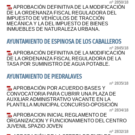
nº 2850/18
APROBACIÓN DEFINITIVA DE LA MODIFICACIÓN
DE LA ORDENANZA FISCAL REGULADORA DEL
IMPUESTO DE VEHÍCULOS DE TRACCIÓN
MECÁNICA Y LA DEL IMPUESTO DE BIENES
INMUEBLES DE NATURALEZA URBANA.
AYUNTAMIENTO DE ESPINOSA DE LOS CABALLEROS
nº 2845/18
APROBACIÓN DEFINITIVA DE LA MODIFICACIÓN
DE LA ORDENANZA FISCAL REGULADORA DE LA
TASA POR SUMINISTRO DE AGUA POTABLE.
AYUNTAMIENTO DE PIEDRALAVES
nº 2835/18
APROBACIÓN POR ACUERDO BASES Y
CONVOCATORIA PARA CUBRIR UNA PLAZA DE
AUXILIAR ADMINISTRATIVO VACANTE EN LA
PLANTILLA MUNICIPAL CONCURSO-OPOSICIÓN
nº 2834/18
APROBACION INICIAL REGLAMENTO DE
ORGANIZACION Y FUNCIONAMIENTO DEL CENTRO
JUVENIL SPAZIO JOVEN
nº 2832/18