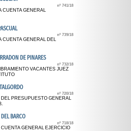
nº 741/18
A CUENTA GENERAL
PASCUAL
nº 739/18
A CUENTA GENERAL DEL
ERRADON DE PINARES
nº 732/18
BRAMIENTO VACANTES JUEZ
TITUTO
ATALGORDO
nº 720/18
L DEL PRESUPUESTO GENERAL
8.
 DEL BARCO
nº 718/18
L CUENTA GENERAL EJERCICIO