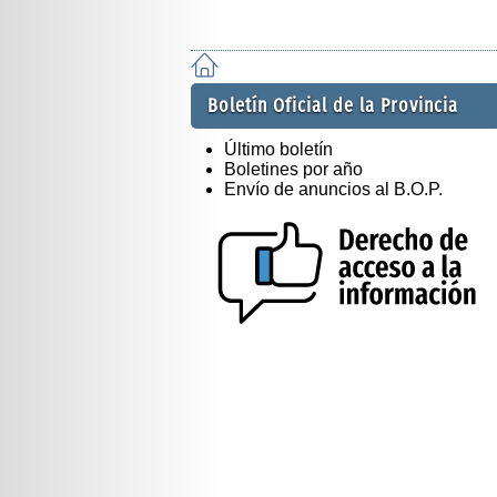
Boletín Oficial de la Provincia
Último boletín
Boletines por año
Envío de anuncios al B.O.P.