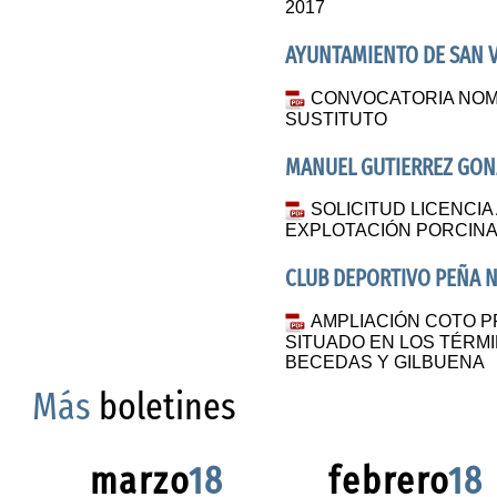
2017
AYUNTAMIENTO DE SAN V
CONVOCATORIA NOM
SUSTITUTO
MANUEL GUTIERREZ GON
SOLICITUD LICENCIA
EXPLOTACIÓN PORCIN
CLUB DEPORTIVO PEÑA 
AMPLIACIÓN COTO PR
SITUADO EN LOS TÉRM
BECEDAS Y GILBUENA
Más
boletines
marzo
18
febrero
18