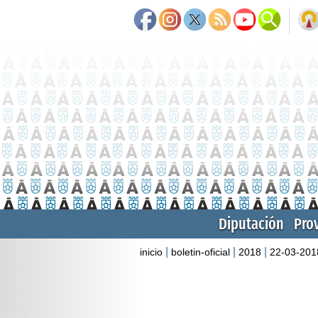
Diputación
Pro
|
|
|
inicio
boletin-oficial
2018
22-03-201