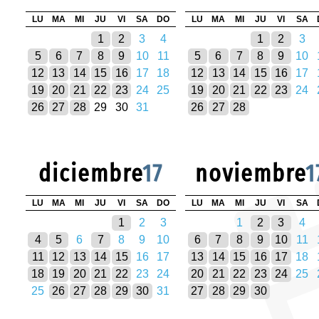
LU
MA
MI
JU
VI
SA
DO
LU
MA
MI
JU
VI
SA
1
2
3
4
1
2
3
5
6
7
8
9
10
11
5
6
7
8
9
10
12
13
14
15
16
17
18
12
13
14
15
16
17
19
20
21
22
23
24
25
19
20
21
22
23
24
26
27
28
29
30
31
26
27
28
diciembre
17
noviembre
1
LU
MA
MI
JU
VI
SA
DO
LU
MA
MI
JU
VI
SA
1
2
3
1
2
3
4
4
5
6
7
8
9
10
6
7
8
9
10
11
11
12
13
14
15
16
17
13
14
15
16
17
18
18
19
20
21
22
23
24
20
21
22
23
24
25
25
26
27
28
29
30
31
27
28
29
30