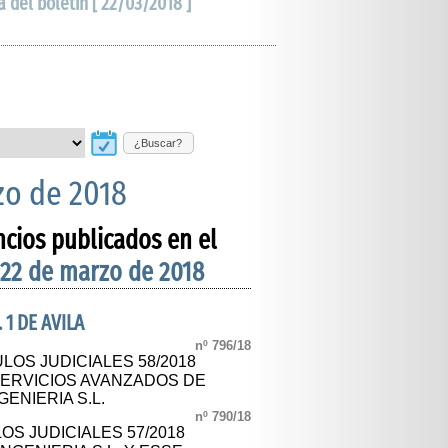
a del boletín [ 22/03/2018 ]
¿Buscar?
zo de 2018
ncios publicados en el
 22 de marzo de 2018
 1 DE AVILA
nº 796/18
LOS JUDICIALES 58/2018
SERVICIOS AVANZADOS DE
GENIERIA S.L.
nº 790/18
OS JUDICIALES 57/2018