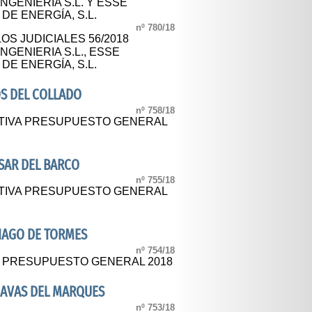
NGENIERIA S.L. Y ESSE
DE ENERGÍA, S.L.
nº 780/18
OS JUDICIALES 56/2018
NGENIERIA S.L., ESSE
DE ENERGÍA, S.L.
S DEL COLLADO
nº 758/18
ITIVA PRESUPUESTO GENERAL
SAR DEL BARCO
nº 755/18
ITIVA PRESUPUESTO GENERAL
IAGO DE TORMES
nº 754/18
L PRESUPUESTO GENERAL 2018
NAVAS DEL MARQUES
nº 753/18