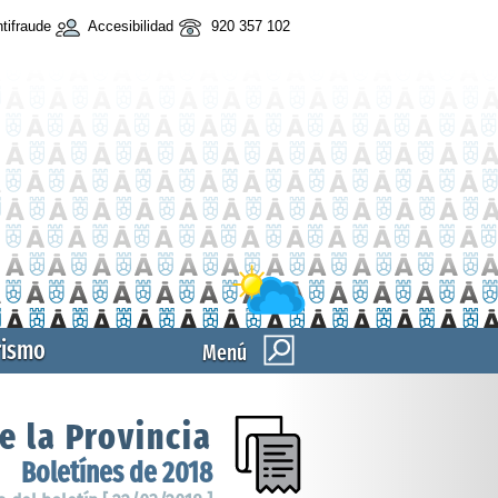
tifraude
Accesibilidad
920 357 102
rismo
Menú
e la Provincia
Boletínes de 2018