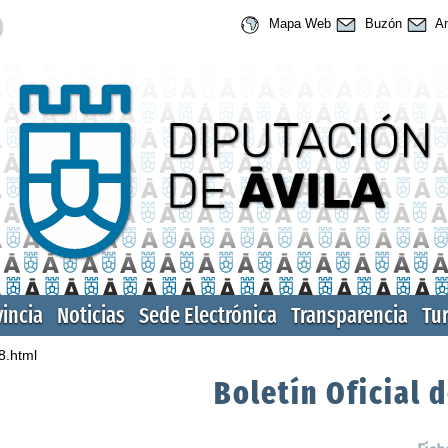
Mapa Web
Buzón
An
vincia
Noticias
Sede Electrónica
Transparencia
Tu
8.html
Boletín Oficial d