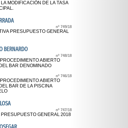
 LA MODIFICACIÓN DE LA TASA
IPAL.
ERRADA
nº 749/18
ITIVA PRESUPUESTO GENERAL
RO BERNARDO
nº 748/18
 PROCEDIMIENTO ABIERTO
DEL BAR DENOMINADO
nº 746/18
 PROCEDIMIENTO ABIERTO
EL BAR DE LA PISCINA
ELO
LOSA
nº 747/18
L PRESUPUESTO GENERAL 2018
DOSEGAR