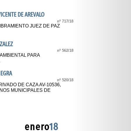
ICENTE DE AREVALO
nº 717/18
BRAMIENTO JUEZ DE PAZ
ZALEZ
nº 562/18
 AMBIENTAL PARA
A
NEGRA
nº 520/18
IVADO DE CAZA AV-10536,
INOS MUNICIPALES DE
enero
18