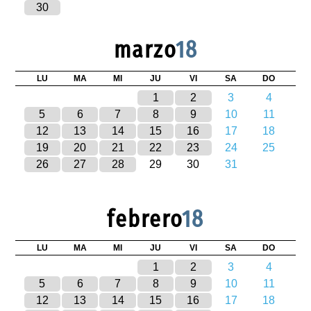
30
marzo
18
LU
MA
MI
JU
VI
SA
DO
1
2
3
4
5
6
7
8
9
10
11
12
13
14
15
16
17
18
19
20
21
22
23
24
25
26
27
28
29
30
31
febrero
18
LU
MA
MI
JU
VI
SA
DO
1
2
3
4
5
6
7
8
9
10
11
12
13
14
15
16
17
18