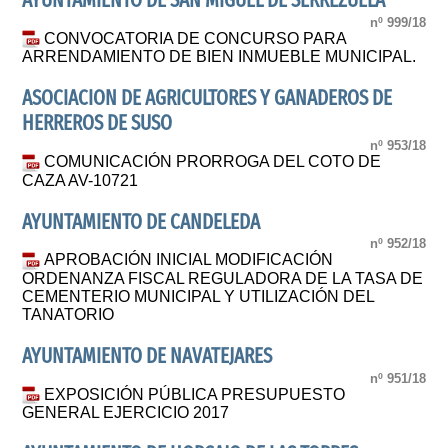
AYUNTAMIENTO DE SAN MIGUEL DE SERREZUELA
nº 999/18
CONVOCATORIA DE CONCURSO PARA
ARRENDAMIENTO DE BIEN INMUEBLE MUNICIPAL.
ASOCIACION DE AGRICULTORES Y GANADEROS DE
HERREROS DE SUSO
nº 953/18
COMUNICACIÓN PRORROGA DEL COTO DE
CAZA AV-10721
AYUNTAMIENTO DE CANDELEDA
nº 952/18
APROBACIÓN INICIAL MODIFICACIÓN
ORDENANZA FISCAL REGULADORA DE LA TASA DE
CEMENTERIO MUNICIPAL Y UTILIZACIÓN DEL
TANATORIO
AYUNTAMIENTO DE NAVATEJARES
nº 951/18
EXPOSICIÓN PÚBLICA PRESUPUESTO
GENERAL EJERCICIO 2017