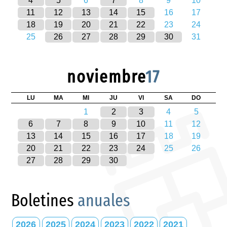
4
5
6
7
8
9
10
11
12
13
14
15
16
17
18
19
20
21
22
23
24
25
26
27
28
29
30
31
noviembre
17
LU
MA
MI
JU
VI
SA
DO
1
2
3
4
5
6
7
8
9
10
11
12
13
14
15
16
17
18
19
20
21
22
23
24
25
26
27
28
29
30
Boletines
anuales
2026
2025
2024
2023
2022
2021