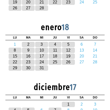
19
20
21
22
23
24
25
26
27
28
enero
18
LU
MA
MI
JU
VI
SA
DO
1
2
3
4
5
6
7
8
9
10
11
12
13
14
15
16
17
18
19
20
21
22
23
24
25
26
27
28
29
30
31
diciembre
17
LU
MA
MI
JU
VI
SA
DO
1
2
3