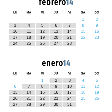
febrero
14
LU
MA
MI
JU
VI
SA
DO
1
2
3
4
5
6
7
8
9
10
11
12
13
14
15
16
17
18
19
20
21
22
23
24
25
26
27
28
enero
14
LU
MA
MI
JU
VI
SA
DO
1
2
3
4
5
6
7
8
9
10
11
12
13
14
15
16
17
18
19
20
21
22
23
24
25
26
27
28
29
30
31