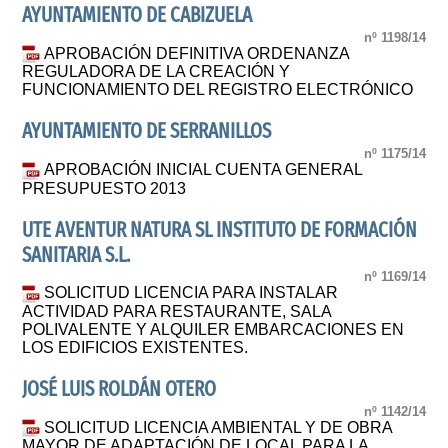
AYUNTAMIENTO DE CABIZUELA
nº 1198/14
APROBACIÓN DEFINITIVA ORDENANZA
REGULADORA DE LA CREACIÓN Y
FUNCIONAMIENTO DEL REGISTRO ELECTRÓNICO
AYUNTAMIENTO DE SERRANILLOS
nº 1175/14
APROBACIÓN INICIAL CUENTA GENERAL
PRESUPUESTO 2013
UTE AVENTUR NATURA SL INSTITUTO DE FORMACIÓN
SANITARIA S.L.
nº 1169/14
SOLICITUD LICENCIA PARA INSTALAR
ACTIVIDAD PARA RESTAURANTE, SALA
POLIVALENTE Y ALQUILER EMBARCACIONES EN
LOS EDIFICIOS EXISTENTES.
JOSÉ LUIS ROLDÁN OTERO
nº 1142/14
SOLICITUD LICENCIA AMBIENTAL Y DE OBRA
MAYOR DE ADAPTACIÓN DE LOCAL PARA LA