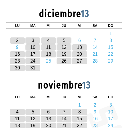
diciembre
13
LU
MA
MI
JU
VI
SA
DO
1
2
3
4
5
6
7
8
9
10
11
12
13
14
15
16
17
18
19
20
21
22
23
24
25
26
27
28
29
30
31
noviembre
13
LU
MA
MI
JU
VI
SA
DO
1
2
3
4
5
6
7
8
9
10
11
12
13
14
15
16
17
18
19
20
21
22
23
24