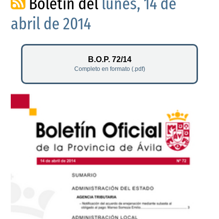
Boletín del
lunes, 14 de
abril de 2014
B.O.P. 72/14
Completo en formato (.pdf)