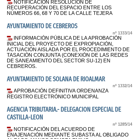
NOTIFICACIÓN RESOLUCIÓN DE
RECUPERACIÓN DEL ESPACIO ENTRE LOS
NÚMEROS 66, 68 Y 70 DE LA CALLE TEJERA
AYUNTAMIENTO DE CEBREROS
nº 1333/14
INFORMACIÓN PÚBLICA DE LA APROBACIÓN
INICIAL DEL PROYECTO DE EXPROPIACIÓN,
ACTUACIÓN AISLADA POR EL PROCEDIMIENTO DE
TASACIÓN CONJUNTA (CONEXIÓN DE LAS REDES
DE SANEAMIENTO DEL SECTOR SU-12) EN
CEBREROS.
AYUNTAMIENTO DE SOLANA DE RIOALMAR
nº 1332/14
APROBACIÓN DEFINITIVA ORDENANZA
REGISTRO ELECTRÓNICO MUNICIPAL
AGENCIA TRIBUTARIA.- DELEGACION ESPECIAL DE
CASTILLA-LEON
nº 1285/14
NOTIFICACIÓN DEL ACUERDO DE
ENAJENACIÓN MEDIANTE SUBASTA AL OBLIGADO