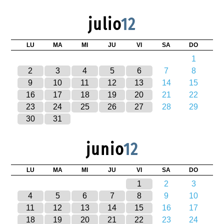
julio
12
LU
MA
MI
JU
VI
SA
DO
1
2
3
4
5
6
7
8
9
10
11
12
13
14
15
16
17
18
19
20
21
22
23
24
25
26
27
28
29
30
31
junio
12
LU
MA
MI
JU
VI
SA
DO
1
2
3
4
5
6
7
8
9
10
11
12
13
14
15
16
17
18
19
20
21
22
23
24