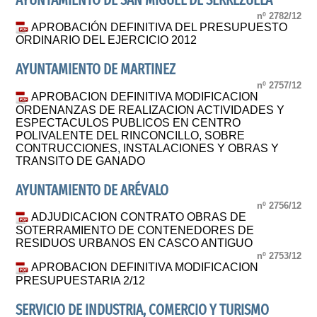
AYUNTAMIENTO DE SAN MIGUEL DE SERREZUELA
nº 2782/12
APROBACIÓN DEFINITIVA DEL PRESUPUESTO
ORDINARIO DEL EJERCICIO 2012
AYUNTAMIENTO DE MARTINEZ
nº 2757/12
APROBACION DEFINITIVA MODIFICACION
ORDENANZAS DE REALIZACION ACTIVIDADES Y
ESPECTACULOS PUBLICOS EN CENTRO
POLIVALENTE DEL RINCONCILLO, SOBRE
CONTRUCCIONES, INSTALACIONES Y OBRAS Y
TRANSITO DE GANADO
AYUNTAMIENTO DE ARÉVALO
nº 2756/12
ADJUDICACION CONTRATO OBRAS DE
SOTERRAMIENTO DE CONTENEDORES DE
RESIDUOS URBANOS EN CASCO ANTIGUO
nº 2753/12
APROBACION DEFINITIVA MODIFICACION
PRESUPUESTARIA 2/12
SERVICIO DE INDUSTRIA, COMERCIO Y TURISMO