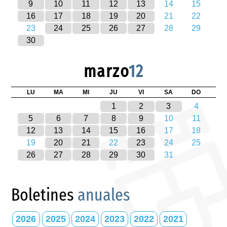
9
10
11
12
13
14
15
16
17
18
19
20
21
22
23
24
25
26
27
28
29
30
marzo
12
LU
MA
MI
JU
VI
SA
DO
1
2
3
4
5
6
7
8
9
10
11
12
13
14
15
16
17
18
19
20
21
22
23
24
25
26
27
28
29
30
31
Boletines
anuales
2026
2025
2024
2023
2022
2021