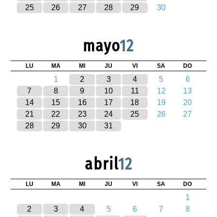
25
26
27
28
29
30
mayo
12
LU
MA
MI
JU
VI
SA
DO
1
2
3
4
5
6
7
8
9
10
11
12
13
14
15
16
17
18
19
20
21
22
23
24
25
26
27
28
29
30
31
abril
12
LU
MA
MI
JU
VI
SA
DO
1
2
3
4
5
6
7
8