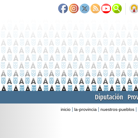
Diputación
Pro
|
|
|
inicio
la-provincia
nuestros-pueblos