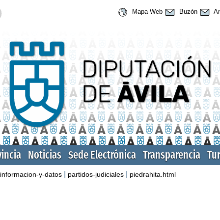
Mapa Web
Buzón
An
vincia
Noticias
Sede Electrónica
Transparencia
Tu
|
|
informacion-y-datos
partidos-judiciales
piedrahita.html