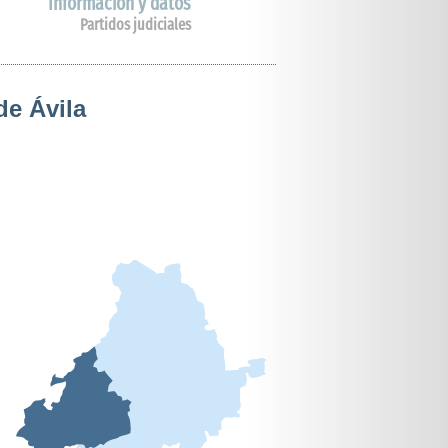
Información y datos
Partidos judiciales
de Ávila