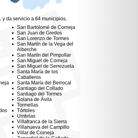
, y da servicio a 64 municipios.
San Bartolomé de Corneja
San Juan de Gredos
San Lorenzo de Tormes
a
San Martín de la Vega del
Alberche
San Martín del Pimpollar
San Miguel de Corneja
San Miguel de Serrezuela
Santa María de los
Caballeros
neja
Santa María del Berrocal
Santiago del Collado
Santiago del Tormes
Solana de Ávila
Tormellas
dos
Tórtoles
Umbrías
Villafranca de la Sierra
Villanueva del Campillo
Villar de Corneja