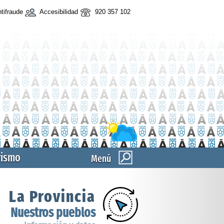
tifraude
Accesibilidad
920 357 102
rismo
Menú
La Provincia
Nuestros pueblos