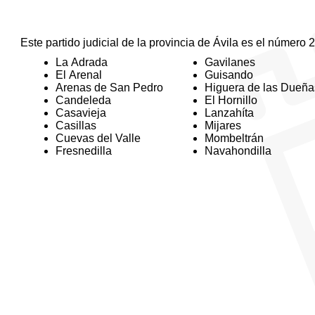
Este partido judicial de la provincia de Ávila es el número 2
La Adrada
Gavilanes
El Arenal
Guisando
Arenas de San Pedro
Higuera de las Dueña
Candeleda
El Hornillo
Casavieja
Lanzahíta
Casillas
Mijares
Cuevas del Valle
Mombeltrán
Fresnedilla
Navahondilla