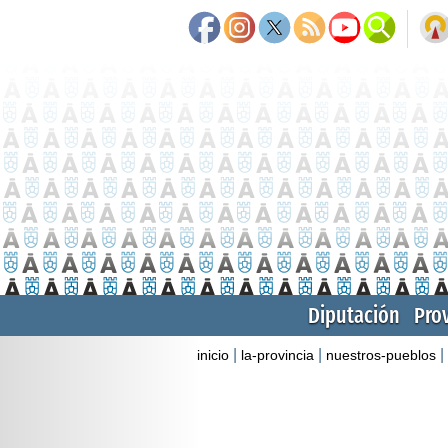
Diputación
Pro
|
|
|
inicio
la-provincia
nuestros-pueblos