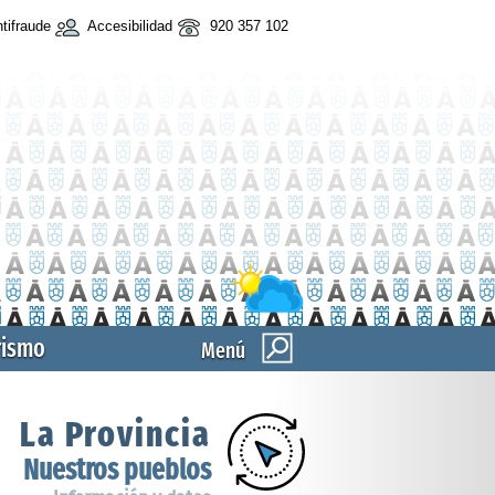
tifraude
Accesibilidad
920 357 102
rismo
Menú
La Provincia
Nuestros pueblos