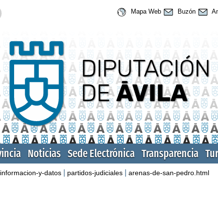
Mapa Web
Buzón
An
vincia
Noticias
Sede Electrónica
Transparencia
Tu
|
|
informacion-y-datos
partidos-judiciales
arenas-de-san-pedro.html