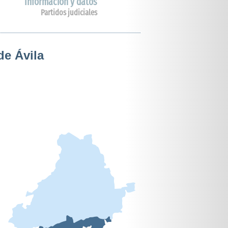
Información y datos
Partidos judiciales
de Ávila