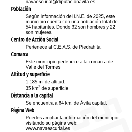
navaescurial@diputacionavila.es.
Población
Según información del I.N.E. de 2025, este
municipio cuenta con una población total de
54 habitantes. Donde 32 son hombres y 22
son mujeres.
Centro de Acción Social
Pertenece al C.E.A.S. de Piedrahíta.
Comarca
Este municipio pertenece a la comarca de
Valle del Tormes.
Altitud y superficie
1.185 m. de altitud.
2
35 km
de superficie.
Distancia a la capital
Se encuentra a 64 km. de Ávila capital.
Página Web
Puedes ampliar la información del municipio
visitando su página web:
www.navaescurial.es