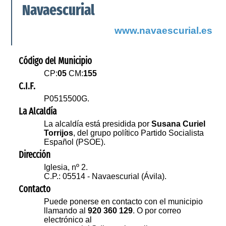
Navaescurial
www.navaescurial.es
Código del Municipio
CP:
05
CM:
155
C.I.F.
P0515500G.
La Alcaldía
La alcaldía está presidida por
Susana Curiel
Torrijos
, del grupo político Partido Socialista
Español (PSOE).
Dirección
Iglesia, nº 2.
C.P.: 05514 - Navaescurial (Ávila).
Contacto
Puede ponerse en contacto con el municipio
llamando al
920 360 129
. O por correo
electrónico al