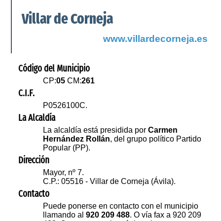
Villar de Corneja
www.villardecorneja.es
Código del Municipio
CP:
05
CM:
261
C.I.F.
P0526100C.
La Alcaldía
La alcaldía está presidida por
Carmen
Hernández Rollán
, del grupo político Partido
Popular (PP).
Dirección
Mayor, nº 7.
C.P.: 05516 - Villar de Corneja (Ávila).
Contacto
Puede ponerse en contacto con el municipio
llamando al
920 209 488
. O vía fax a 920 209