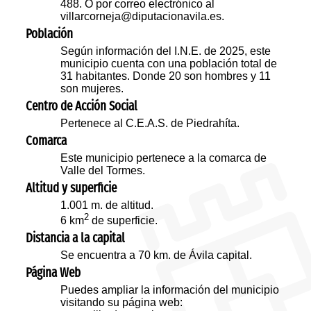
488. O por correo electrónico al
villarcorneja@diputacionavila.es.
Población
Según información del I.N.E. de 2025, este
municipio cuenta con una población total de
31 habitantes. Donde 20 son hombres y 11
son mujeres.
Centro de Acción Social
Pertenece al C.E.A.S. de Piedrahíta.
Comarca
Este municipio pertenece a la comarca de
Valle del Tormes.
Altitud y superficie
1.001 m. de altitud.
2
6 km
de superficie.
Distancia a la capital
Se encuentra a 70 km. de Ávila capital.
Página Web
Puedes ampliar la información del municipio
visitando su página web: