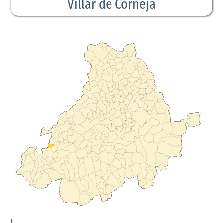
Villar de Corneja