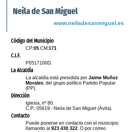
Neila de San Miguel
www.neiladesanmiguel.es
Código del Municipio
CP:
05
CM:
171
C.I.F.
P0517100D.
La Alcaldía
La alcaldía está presidida por
Jaime Muñoz
Morales
, del grupo político Partido Popular
(PP).
Dirección
Iglesia, nº 80.
C.P.: 05619 - Neila de San Miguel (Ávila).
Contacto
Puede ponerse en contacto con el municipio
llamando al
923 430 322
. O por correo