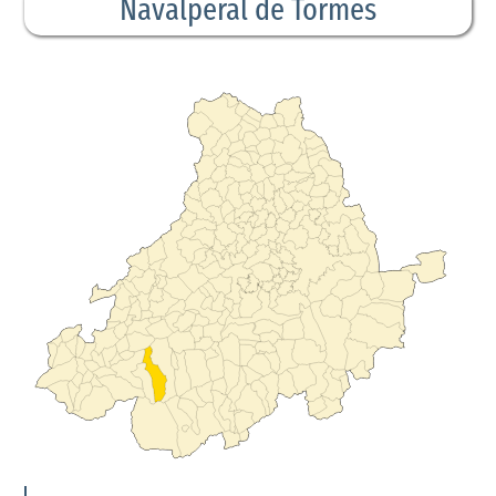
Navalperal de Tormes