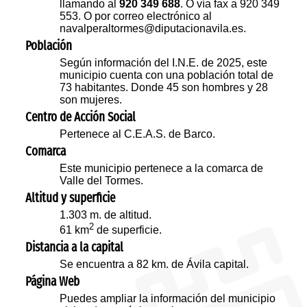
llamando al
920 349 688
. O vía fax a 920 349
553. O por correo electrónico al
navalperaltormes@diputacionavila.es.
Población
Según información del I.N.E. de 2025, este
municipio cuenta con una población total de
73 habitantes. Donde 45 son hombres y 28
son mujeres.
Centro de Acción Social
Pertenece al C.E.A.S. de Barco.
Comarca
Este municipio pertenece a la comarca de
Valle del Tormes.
Altitud y superficie
1.303 m. de altitud.
2
61 km
de superficie.
Distancia a la capital
Se encuentra a 82 km. de Ávila capital.
Página Web
Puedes ampliar la información del municipio