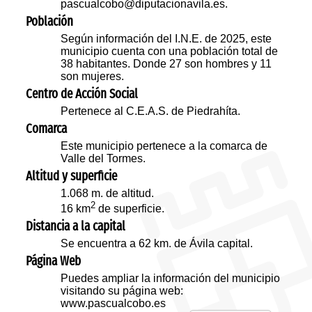
pascualcobo@diputacionavila.es.
Población
Según información del I.N.E. de 2025, este
municipio cuenta con una población total de
38 habitantes. Donde 27 son hombres y 11
son mujeres.
Centro de Acción Social
Pertenece al C.E.A.S. de Piedrahíta.
Comarca
Este municipio pertenece a la comarca de
Valle del Tormes.
Altitud y superficie
1.068 m. de altitud.
2
16 km
de superficie.
Distancia a la capital
Se encuentra a 62 km. de Ávila capital.
Página Web
Puedes ampliar la información del municipio
visitando su página web:
www.pascualcobo.es