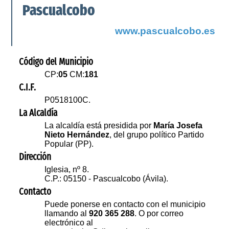
Pascualcobo
www.pascualcobo.es
Código del Municipio
CP:
05
CM:
181
C.I.F.
P0518100C.
La Alcaldía
La alcaldía está presidida por
María Josefa
Nieto Hernández
, del grupo político Partido
Popular (PP).
Dirección
Iglesia, nº 8.
C.P.: 05150 - Pascualcobo (Ávila).
Contacto
Puede ponerse en contacto con el municipio
llamando al
920 365 288
. O por correo
electrónico al