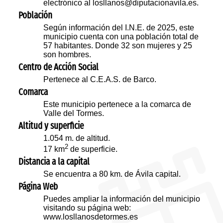
electrónico al losllanos@diputacionavila.es.
Población
Según información del I.N.E. de 2025, este
municipio cuenta con una población total de
57 habitantes. Donde 32 son mujeres y 25
son hombres.
Centro de Acción Social
Pertenece al C.E.A.S. de Barco.
Comarca
Este municipio pertenece a la comarca de
Valle del Tormes.
Altitud y superficie
1.054 m. de altitud.
2
17 km
de superficie.
Distancia a la capital
Se encuentra a 80 km. de Ávila capital.
Página Web
Puedes ampliar la información del municipio
visitando su página web:
www.losllanosdetormes.es