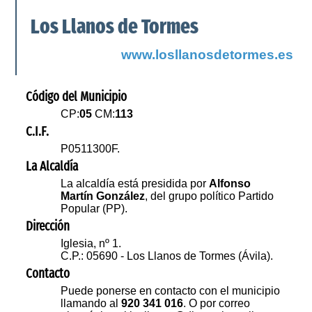
Los Llanos de Tormes
www.losllanosdetormes.es
Código del Municipio
CP:
05
CM:
113
C.I.F.
P0511300F.
La Alcaldía
La alcaldía está presidida por
Alfonso
Martín González
, del grupo político Partido
Popular (PP).
Dirección
Iglesia, nº 1.
C.P.: 05690 - Los Llanos de Tormes (Ávila).
Contacto
Puede ponerse en contacto con el municipio
llamando al
920 341 016
. O por correo