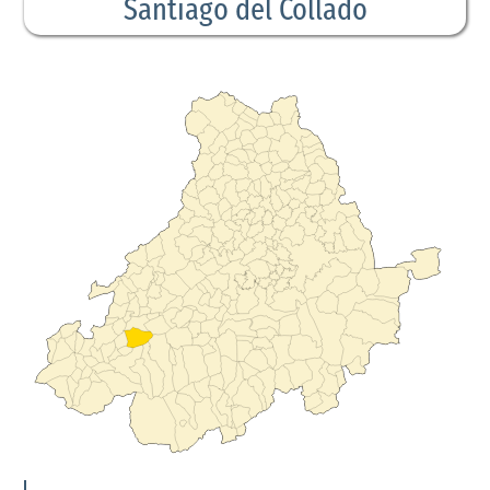
Santiago del Collado