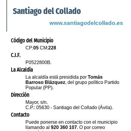
Santiago del Collado
www.santiagodelcollado.es
Código del Municipio
CP:
05
CM:
228
C.I.F.
P0522800B.
La Alcaldía
La alcaldía está presidida por
Tomás
Barroso Blázquez
, del grupo político Partido
Popular (PP).
Dirección
Mayor, s/n.
C.P.: 05630 - Santiago del Collado (Ávila).
Contacto
Puede ponerse en contacto con el municipio
llamando al
920 360 107
. O por correo