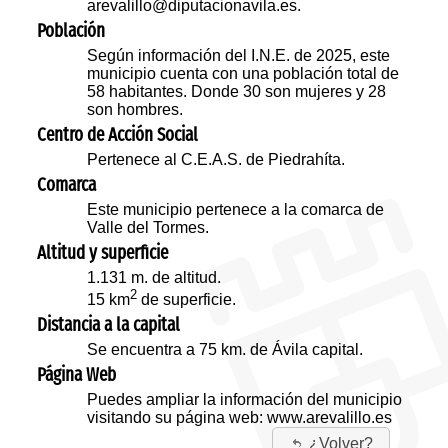
arevalillo@diputacionavila.es.
Población
Según información del I.N.E. de 2025, este
municipio cuenta con una población total de
58 habitantes. Donde 30 son mujeres y 28
son hombres.
Centro de Acción Social
Pertenece al C.E.A.S. de Piedrahíta.
Comarca
Este municipio pertenece a la comarca de
Valle del Tormes.
Altitud y superficie
1.131 m. de altitud.
2
15 km
de superficie.
Distancia a la capital
Se encuentra a 75 km. de Ávila capital.
Página Web
Puedes ampliar la información del municipio
visitando su página web:
www.arevalillo.es
¿Volver?