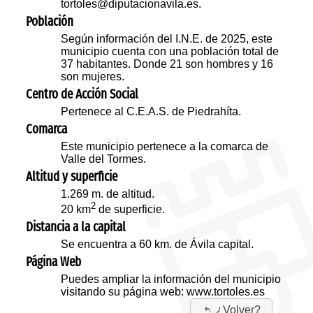
tortoles@diputacionavila.es.
Población
Según información del I.N.E. de 2025, este
municipio cuenta con una población total de
37 habitantes. Donde 21 son hombres y 16
son mujeres.
Centro de Acción Social
Pertenece al C.E.A.S. de Piedrahíta.
Comarca
Este municipio pertenece a la comarca de
Valle del Tormes.
Altitud y superficie
1.269 m. de altitud.
2
20 km
de superficie.
Distancia a la capital
Se encuentra a 60 km. de Ávila capital.
Página Web
Puedes ampliar la información del municipio
visitando su página web:
www.tortoles.es
¿Volver?