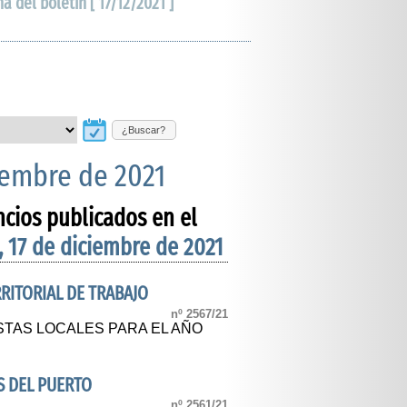
ha del boletín [ 17/12/2021 ]
¿Buscar?
ciembre de 2021
ncios publicados en el
, 17 de diciembre de 2021
ERRITORIAL DE TRABAJO
nº 2567/21
STAS LOCALES PARA EL AÑO
S DEL PUERTO
nº 2561/21