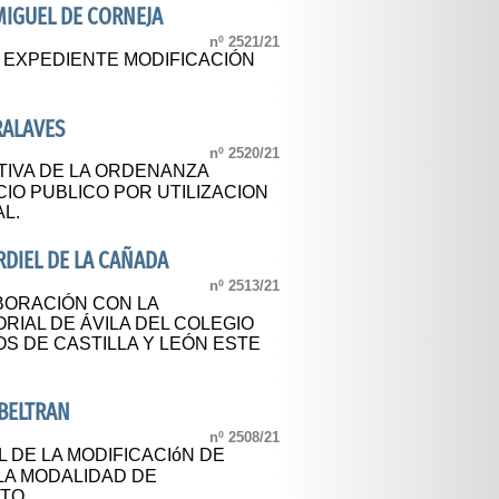
MIGUEL DE CORNEJA
nº 2521/21
L EXPEDIENTE MODIFICACIÓN
RALAVES
nº 2520/21
TIVA DE LA ORDENANZA
IO PUBLICO POR UTILIZACION
AL.
DIEL DE LA CAÑADA
nº 2513/21
BORACIÓN CON LA
IAL DE ÁVILA DEL COLEGIO
OS DE CASTILLA Y LEÓN ESTE
BELTRAN
nº 2508/21
L DE LA MODIFICACIóN DE
 LA MODALIDAD DE
TO.