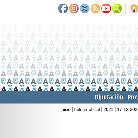
Diputación
Pro
|
|
|
inicio
boletin-oficial
2021
17-12-202