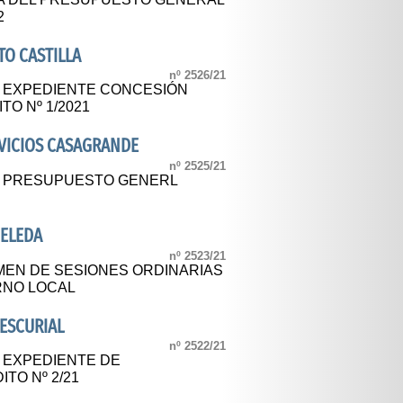
2
O CASTILLA
nº 2526/21
L EXPEDIENTE CONCESIÓN
O Nº 1/2021
VICIOS CASAGRANDE
nº 2525/21
L PRESUPUESTO GENERL
ELEDA
nº 2523/21
MEN DE SESIONES ORDINARIAS
RNO LOCAL
ESCURIAL
nº 2522/21
L EXPEDIENTE DE
TO Nº 2/21