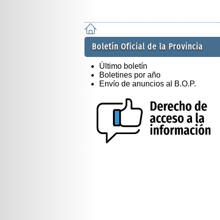
Boletín Oficial de la Provincia
Último boletín
Boletines por año
Envío de anuncios al B.O.P.