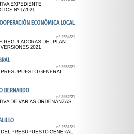
TIVA EXPEDIENTE
TOS Nº 1/2021
 COOPERACIÓN ECONÓMICA LOCAL
nº 2534/21
ES REGULADORAS DEL PLAN
NVERSIONES 2021
BRAL
nº 2533/21
AL PRESUPUESTO GENERAL
RO BERNARDO
nº 2532/21
TIVA DE VARIAS ORDENANZAS
ALILLO
nº 2531/21
L DEL PRESUPUESTO GENERAL