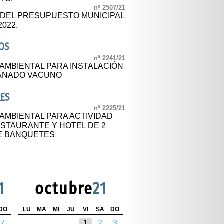
nº 2507/21
L DEL PRESUPUESTO MUNICIPAL
2022.
OS
nº 2241/21
 AMBIENTAL PARA INSTALACIÓN
GANADO VACUNO
RES
nº 2225/21
 AMBIENTAL PARA ACTIVIDAD
ESTAURANTE Y HOTEL DE 2
DE BANQUETES
1
octubre
21
DO
LU
MA
MI
JU
VI
SA
DO
7
1
2
3