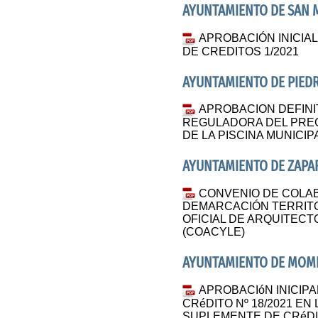
AYUNTAMIENTO DE SAN 
APROBACIÓN INICIA
DE CREDITOS 1/2021
AYUNTAMIENTO DE PIED
APROBACION DEFINI
REGULADORA DEL PREC
DE LA PISCINA MUNICIP
AYUNTAMIENTO DE ZAPAR
CONVENIO DE COLA
DEMARCACIÓN TERRITOR
OFICIAL DE ARQUITECT
(COACYLE)
AYUNTAMIENTO DE MOM
APROBACIóN INICIPA
CRéDITO Nº 18/2021 EN
SUPLEMENTE DE CRéDI