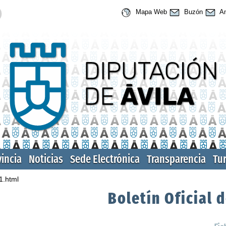
Mapa Web
Buzón
An
vincia
Noticias
Sede Electrónica
Transparencia
Tu
1.html
Boletín Oficial d