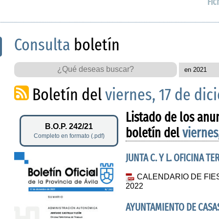
Fic
Consulta
boletín
Boletín del
viernes, 17 de di
Listado de los anu
B.O.P. 242/21
boletín del
viernes
Completo en formato (.pdf)
JUNTA C. Y L. OFICINA T
CALENDARIO DE FIE
2022
AYUNTAMIENTO DE CASA