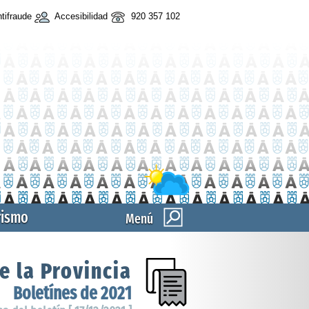
tifraude
Accesibilidad
920 357 102
rismo
Menú
e la Provincia
Boletínes de 2021