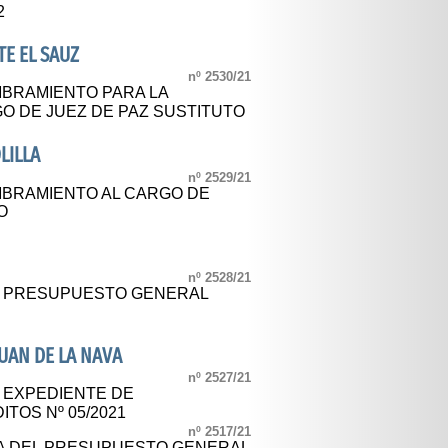
2
E EL SAUZ
nº 2530/21
BRAMIENTO PARA LA
O DE JUEZ DE PAZ SUSTITUTO
LILLA
nº 2529/21
BRAMIENTO AL CARGO DE
O
nº 2528/21
AL PRESUPUESTO GENERAL
UAN DE LA NAVA
nº 2527/21
L EXPEDIENTE DE
TOS Nº 05/2021
nº 2517/21
CA DEL PRESUPUESTO GENERAL