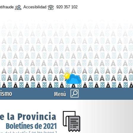
tifraude
Accesibilidad
920 357 102
rismo
Menú
e la Provincia
Boletínes de 2021