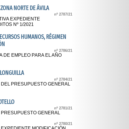
ZONA NORTE DE ÁVILA
nº 2787/21
TIVA EXPEDIENTE
TOS Nº 1/2021
 RECURSOS HUMANOS, RÉGIMEN
ÓN
nº 2786/21
 DE EMPLEO PARA EL AÑO
LONGUILLA
nº 2784/21
L DEL PRESUPUESTO GENERAL
OTELLO
nº 2781/21
AL PRESUPUESTO GENERAL
nº 2780/21
L EXPEDIENTE MODIFICACIÓN