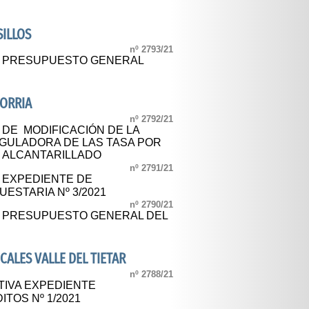
SILLOS
nº 2793/21
AL PRESUPUESTO GENERAL
ORRIA
nº 2792/21
 DE MODIFICACIÓN DE LA
GULADORA DE LAS TASA POR
Y ALCANTARILLADO
nº 2791/21
L EXPEDIENTE DE
ESTARIA Nº 3/2021
nº 2790/21
L PRESUPUESTO GENERAL DEL
CALES VALLE DEL TIETAR
nº 2788/21
TIVA EXPEDIENTE
TOS Nº 1/2021