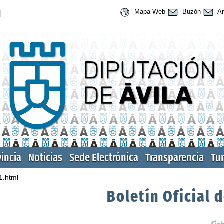
Mapa Web
Buzón
An
vincia
Noticias
Sede Electrónica
Transparencia
Tu
1.html
Boletín Oficial d