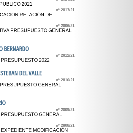
PUBLICO 2021
nº 2813/21
CACIÓN RELACIÓN DE
nº 2806/21
ITIVA PRESUPUESTO GENERAL
RO BERNARDO
nº 2812/21
L PRESUPUESTO 2022
STEBAN DEL VALLE
nº 2810/21
L PRESUPUESTO GENERAL
RIO
nº 2809/21
AL PRESUPUESTO GENERAL
nº 2808/21
L EXPEDIENTE MODIFICACIÓN