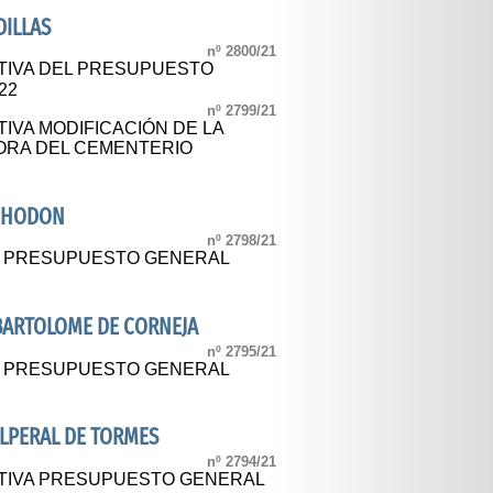
DILLAS
nº 2800/21
TIVA DEL PRESUPUESTO
22
nº 2799/21
IVA MODIFICACIÓN DE LA
RA DEL CEMENTERIO
BOHODON
nº 2798/21
AL PRESUPUESTO GENERAL
BARTOLOME DE CORNEJA
nº 2795/21
AL PRESUPUESTO GENERAL
LPERAL DE TORMES
nº 2794/21
ITIVA PRESUPUESTO GENERAL