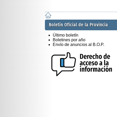
Boletín Oficial de la Provincia
Último boletín
Boletines por año
Envío de anuncios al B.O.P.