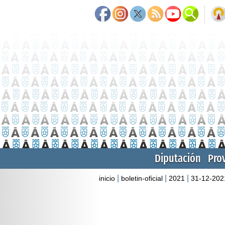
Diputación
Pro
|
|
|
inicio
boletin-oficial
2021
31-12-202