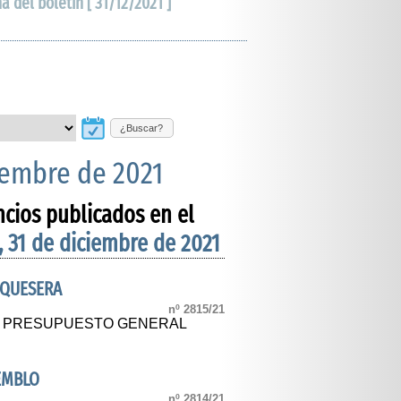
ha del boletín [ 31/12/2021 ]
¿Buscar?
ciembre de 2021
ncios publicados en el
, 31 de diciembre de 2021
AQUESERA
nº 2815/21
AL PRESUPUESTO GENERAL
EMBLO
nº 2814/21