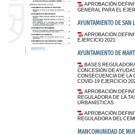
APROBACIÓN DEFINI
GENERAL PARA EL EJER
AYUNTAMIENTO DE SAN 
APROBACIÓN DEFIN
EJERCICIO 2021
AYUNTAMIENTO DE MAR
BASES REGULADORA
CONCESIÓN DE AYUDA
CONSECUENCIA DE LA 
COVID-19 EJERCICIO 20
APROBACIÓN DEFINI
REGULADORA DE LA TA
URBANÍSTICAS
APROBACIÓN DEFINI
REGULADORA DEL CEME
MANCOMUNIDAD DE MUNI