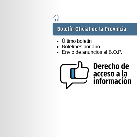
Boletín Oficial de la Provincia
Último boletín
Boletines por año
Envío de anuncios al B.O.P.