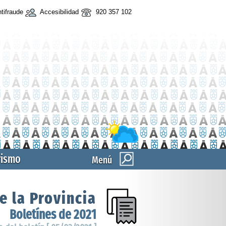
tifraude
Accesibilidad
920 357 102
rismo
Menú
e la Provincia
Boletínes de 2021