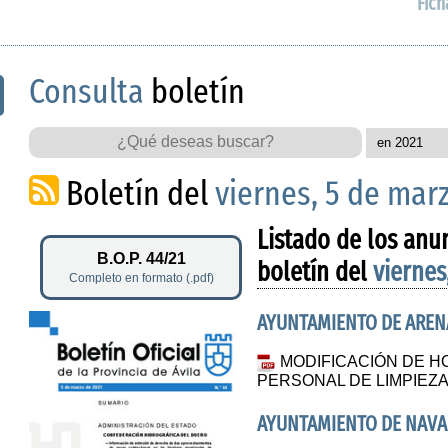
Fich
Consulta
boletín
Boletín del
viernes, 5 de mar
Listado de los anu
B.O.P. 44/21
boletín del
viernes
Completo en formato (.pdf)
AYUNTAMIENTO DE AREN
MODIFICACIÓN DE H
PERSONAL DE LIMPIEZ
AYUNTAMIENTO DE NAVA