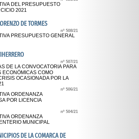
TIVA DEL PRESUPUESTO
CICIO 2021
LORENZO DE TORMES
nº 508/21
ITIVA PRESUPUESTO GENERAL
TIHERRERO
nº 507/21
S DE LA CONVOCATORIA PARA
S ECONÓMICAS COMO
CRISIS OCASIONADA POR LA
21
nº 506/21
TIVA ORDENANZA
SA POR LICENCIA
nº 504/21
TIVA ORDENANZA
NTERIO MUNICIPAL
CIPIOS DE LA COMARCA DE