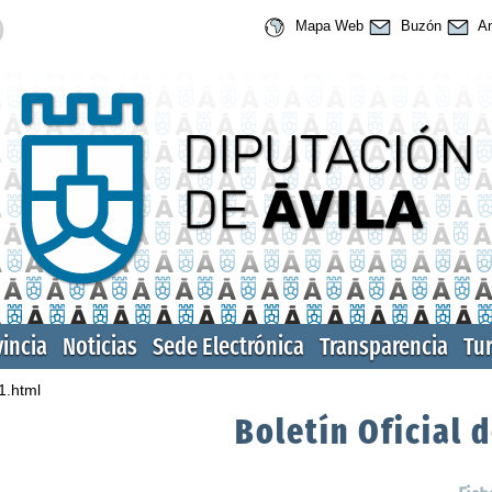
Mapa Web
Buzón
An
vincia
Noticias
Sede Electrónica
Transparencia
Tu
1.html
Boletín Oficial d