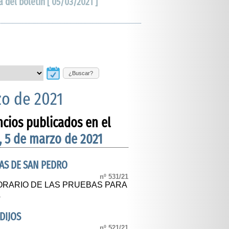
a del boletín [ 05/03/2021 ]
¿Buscar?
zo de 2021
ncios publicados en el
, 5 de marzo de 2021
AS DE SAN PEDRO
nº 531/21
ORARIO DE LAS PRUEBAS PARA
A
DIJOS
nº 521/21