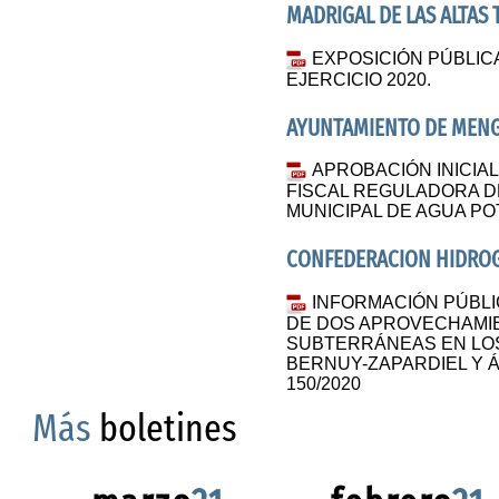
MADRIGAL DE LAS ALTAS
EXPOSICIÓN PÚBLIC
EJERCICIO 2020.
AYUNTAMIENTO DE ME
APROBACIÓN INICIA
FISCAL REGULADORA D
MUNICIPAL DE AGUA P
CONFEDERACION HIDROG
INFORMACIÓN PÚBLI
DE DOS APROVECHAMI
SUBTERRÁNEAS EN LOS
BERNUY-ZAPARDIEL Y ÁV
150/2020
Más
boletines