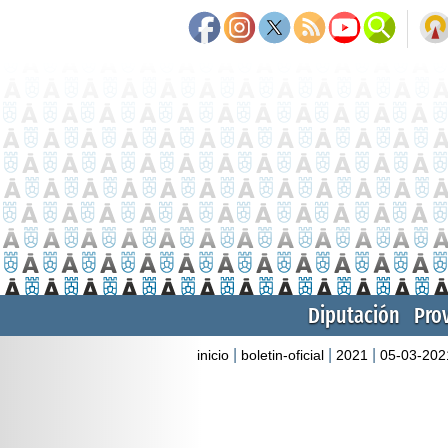
Diputación
Pro
|
|
|
inicio
boletin-oficial
2021
05-03-202