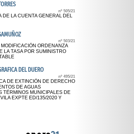
 TORRES
nº 505/21
A DE LA CUENTA GENERAL DEL
NGAMUÑOZ
nº 503/21
L MODIFICACIÓN ORDENANZA
E LA TASA POR SUMINISTRO
OTABLE
RAFICA DEL DUERO
nº 495/21
CA DE EXTINCIÓN DE DERECHO
ENTOS DE AGUAS
 TÉRMINOS MUNICIPALES DE
ILA EXPTE ED/135/2020 Y