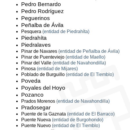
Pedro Bernardo
Pedro Rodríguez
Peguerinos
Peñalba de Ávila
Pesquera
(entidad de Piedrahíta)
Piedrahíta
Piedralaves
Pinar de Navares
(entidad de Peñalba de Ávila)
Pinar de Puenteviejo
(entidad de Maello)
Pinar del Valle
(entidad de Navahondilla)
Pinosa
(entidad de Mijares)
Poblado de Burguillo
(entidad de El Tiemblo)
Poveda
Poyales del Hoyo
Pozanco
Prados Morenos
(entidad de Navahondilla)
Pradosegar
Puente de la Gaznata
(entidad de El Barraco)
Puente Nueva
(entidad de Burgohondo)
Puente Nuevo
(entidad de El Tiemblo)