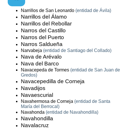
Narrillos de San Leonardo
(entidad de Ávila)
Narrillos del Álamo
Narrillos del Rebollar
Narros del Castillo
Narros del Puerto
Narros Saldueña
Narvabeja
(entidad de Santiago del Collado)
Nava de Arévalo
Nava del Barco
Navacepeda de Tormes
(entidad de San Juan de
Gredos)
Navacepedilla de Corneja
Navadijos
Navaescurial
Navahermosa de Corneja
(entidad de Santa
María del Berrocal)
Navahonda
(entidad de Navahondilla)
Navahondilla
Navalacruz