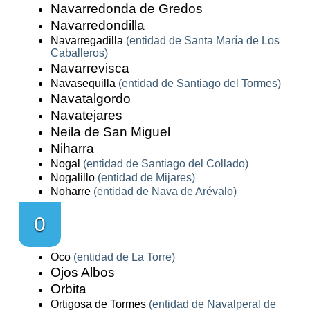
Navarredonda de Gredos
Navarredondilla
Navarregadilla
(entidad de Santa María de Los
Caballeros)
Navarrevisca
Navasequilla
(entidad de Santiago del Tormes)
Navatalgordo
Navatejares
Neila de San Miguel
Niharra
Nogal
(entidad de Santiago del Collado)
Nogalillo
(entidad de Mijares)
Noharre
(entidad de Nava de Arévalo)
O
Oco
(entidad de La Torre)
Ojos Albos
Orbita
Ortigosa de Tormes
(entidad de Navalperal de