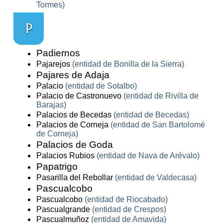
Tormes)
P
Padiernos
Pajarejos
(entidad de Bonilla de la Sierra)
Pajares de Adaja
Palacio
(entidad de Sotalbo)
Palacio de Castronuevo
(entidad de Rivilla de
Barajas)
Palacios de Becedas
(entidad de Becedas)
Palacios de Corneja
(entidad de San Bartolomé
de Corneja)
Palacios de Goda
Palacios Rubios
(entidad de Nava de Arévalo)
Papatrigo
Pasarilla del Rebollar
(entidad de Valdecasa)
Pascualcobo
Pascualcobo
(entidad de Riocabado)
Pascualgrande
(entidad de Crespos)
Pascualmuñoz
(entidad de Amavida)