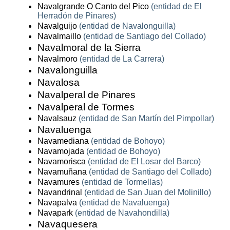
Navalgrande O Canto del Pico
(entidad de El
Herradón de Pinares)
Navalguijo
(entidad de Navalonguilla)
Navalmaillo
(entidad de Santiago del Collado)
Navalmoral de la Sierra
Navalmoro
(entidad de La Carrera)
Navalonguilla
Navalosa
Navalperal de Pinares
Navalperal de Tormes
Navalsauz
(entidad de San Martín del Pimpollar)
Navaluenga
Navamediana
(entidad de Bohoyo)
Navamojada
(entidad de Bohoyo)
Navamorisca
(entidad de El Losar del Barco)
Navamuñana
(entidad de Santiago del Collado)
Navamures
(entidad de Tormellas)
Navandrinal
(entidad de San Juan del Molinillo)
Navapalva
(entidad de Navaluenga)
Navapark
(entidad de Navahondilla)
Navaquesera