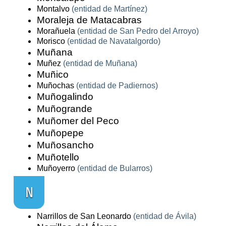
Montalvo
(entidad de Martínez)
Moraleja de Matacabras
Morañuela
(entidad de San Pedro del Arroyo)
Morisco
(entidad de Navatalgordo)
Muñana
Muñez
(entidad de Muñana)
Muñico
Muñochas
(entidad de Padiernos)
Muñogalindo
Muñogrande
Muñomer del Peco
Muñopepe
Muñosancho
Muñotello
Muñoyerro
(entidad de Bularros)
N
Narrillos de San Leonardo
(entidad de Ávila)