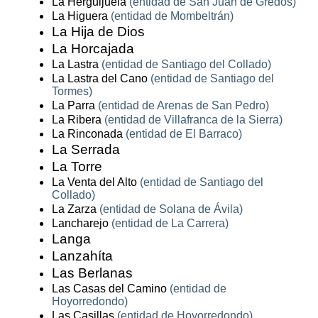
La Herguijuela
(entidad de San Juan de Gredos)
La Higuera
(entidad de Mombeltrán)
La Hija de Dios
La Horcajada
La Lastra
(entidad de Santiago del Collado)
La Lastra del Cano
(entidad de Santiago del
Tormes)
La Parra
(entidad de Arenas de San Pedro)
La Ribera
(entidad de Villafranca de la Sierra)
La Rinconada
(entidad de El Barraco)
La Serrada
La Torre
La Venta del Alto
(entidad de Santiago del
Collado)
La Zarza
(entidad de Solana de Ávila)
Lancharejo
(entidad de La Carrera)
Langa
Lanzahíta
Las Berlanas
Las Casas del Camino
(entidad de
Hoyorredondo)
Las Casillas
(entidad de Hoyorredondo)