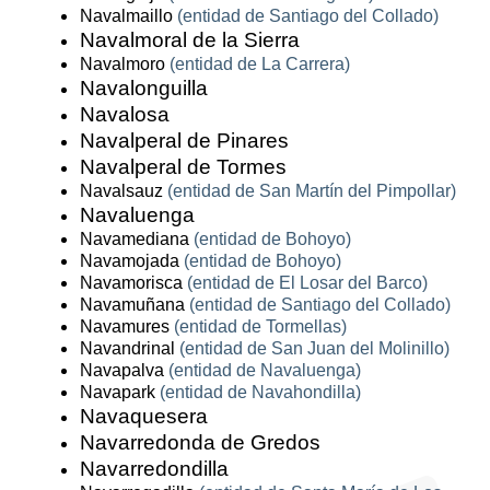
Navalmaillo
(entidad de Santiago del Collado)
Navalmoral de la Sierra
Navalmoro
(entidad de La Carrera)
Navalonguilla
Navalosa
Navalperal de Pinares
Navalperal de Tormes
Navalsauz
(entidad de San Martín del Pimpollar)
Navaluenga
Navamediana
(entidad de Bohoyo)
Navamojada
(entidad de Bohoyo)
Navamorisca
(entidad de El Losar del Barco)
Navamuñana
(entidad de Santiago del Collado)
Navamures
(entidad de Tormellas)
Navandrinal
(entidad de San Juan del Molinillo)
Navapalva
(entidad de Navaluenga)
Navapark
(entidad de Navahondilla)
Navaquesera
Navarredonda de Gredos
Navarredondilla