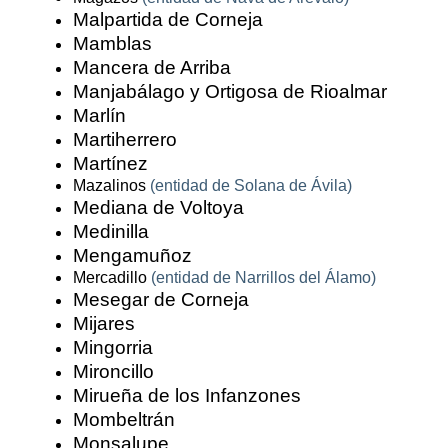
Malpartida de Corneja
Mamblas
Mancera de Arriba
Manjabálago y Ortigosa de Rioalmar
Marlín
Martiherrero
Martínez
Mazalinos
(entidad de Solana de Ávila)
Mediana de Voltoya
Medinilla
Mengamuñoz
Mercadillo
(entidad de Narrillos del Álamo)
Mesegar de Corneja
Mijares
Mingorria
Mironcillo
Mirueña de los Infanzones
Mombeltrán
Monsalupe