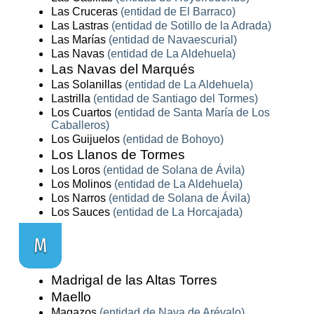
Las Cruceras
(entidad de El Barraco)
Las Lastras
(entidad de Sotillo de la Adrada)
Las Marías
(entidad de Navaescurial)
Las Navas
(entidad de La Aldehuela)
Las Navas del Marqués
Las Solanillas
(entidad de La Aldehuela)
Lastrilla
(entidad de Santiago del Tormes)
Los Cuartos
(entidad de Santa María de Los
Caballeros)
Los Guijuelos
(entidad de Bohoyo)
Los Llanos de Tormes
Los Loros
(entidad de Solana de Ávila)
Los Molinos
(entidad de La Aldehuela)
Los Narros
(entidad de Solana de Ávila)
Los Sauces
(entidad de La Horcajada)
M
Madrigal de las Altas Torres
Maello
Magazos
(entidad de Nava de Arévalo)