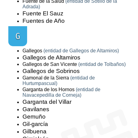
Fuente de la Salud
(entidad de Sotillo de la
Adrada)
Fuente El Sauz
Fuentes de Año
G
Gallegos
(entidad de Gallegos de Altamiros)
Gallegos de Altamiros
Gallegos de San Vicente
(entidad de Tolbaños)
Gallegos de Sobrinos
Gamonal de la Sierra
(entidad de
Hurtumpascual)
Garganta de los Hornos
(entidad de
Navacepedilla de Corneja)
Garganta del Villar
Gavilanes
Gemuño
Gil-garcía
Gilbuena