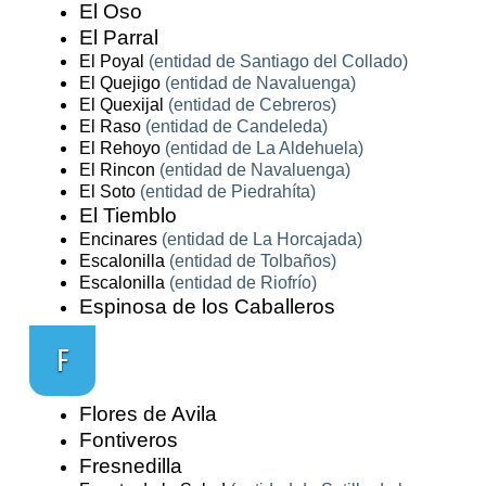
El Oso
El Parral
El Poyal
(entidad de Santiago del Collado)
El Quejigo
(entidad de Navaluenga)
El Quexijal
(entidad de Cebreros)
El Raso
(entidad de Candeleda)
El Rehoyo
(entidad de La Aldehuela)
El Rincon
(entidad de Navaluenga)
El Soto
(entidad de Piedrahíta)
El Tiemblo
Encinares
(entidad de La Horcajada)
Escalonilla
(entidad de Tolbaños)
Escalonilla
(entidad de Riofrío)
Espinosa de los Caballeros
F
Flores de Avila
Fontiveros
Fresnedilla