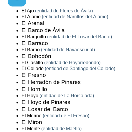
El Ajo
(entidad de Flores de Ávila)
El Álamo
(entidad de Narrillos del Álamo)
El Arenal
El Barco de Ávila
El Barquillo
(entidad de El Losar del Barco)
El Barraco
El Barrio
(entidad de Navaescurial)
El Bohodón
El Castillo
(entidad de Hoyorredondo)
El Collado
(entidad de Santiago del Collado)
El Fresno
El Herradón de Pinares
El Hornillo
El Hoyo
(entidad de La Horcajada)
El Hoyo de Pinares
El Losar del Barco
El Merino
(entidad de El Fresno)
El Miron
El Monte
(entidad de Maello)