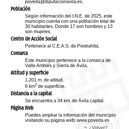
poveda@diputacionavila.es.
Población
Según información del I.N.E. de 2025, este
municipio cuenta con una población total de
30 habitantes. Donde 17 son hombres y 13
son mujeres.
Centro de Acción Social
Pertenece al C.E.A.S. de Piedrahíta.
Comarca
Este municipio pertenece a la comarca de
Valle Amblés y Sierra de Ávila.
Altitud y superficie
1.201 m. de altitud.
2
6 km
de superficie.
Distancia a la capital
Se encuentra a 34 km. de Ávila capital.
Página Web
Puedes ampliar la información del municipio
visitando su página web:
www.poveda.es
¿Volver?