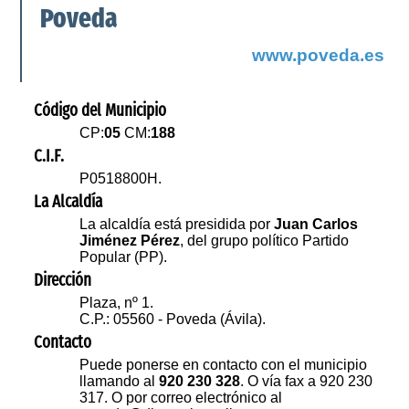
Poveda
www.poveda.es
Código del Municipio
CP:
05
CM:
188
C.I.F.
P0518800H.
La Alcaldía
La alcaldía está presidida por
Juan Carlos
Jiménez Pérez
, del grupo político Partido
Popular (PP).
Dirección
Plaza, nº 1.
C.P.: 05560 - Poveda (Ávila).
Contacto
Puede ponerse en contacto con el municipio
llamando al
920 230 328
. O vía fax a 920 230
317. O por correo electrónico al