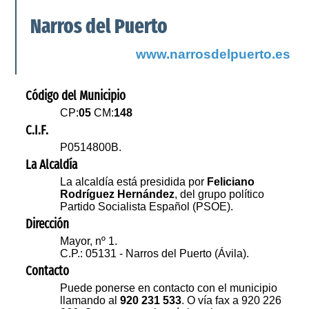
Narros del Puerto
www.narrosdelpuerto.es
Código del Municipio
CP:
05
CM:
148
C.I.F.
P0514800B.
La Alcaldía
La alcaldía está presidida por
Feliciano
Rodríguez Hernández
, del grupo político
Partido Socialista Español (PSOE).
Dirección
Mayor, nº 1.
C.P.: 05131 - Narros del Puerto (Ávila).
Contacto
Puede ponerse en contacto con el municipio
llamando al
920 231 533
. O vía fax a 920 226