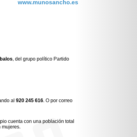
www.munosancho.es
Ábalos
, del grupo político Partido
ando al
920 245 616
. O por correo
pio cuenta con una población total
 mujeres.