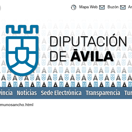
Mapa Web
Buzón
An
vincia
Noticias
Sede Electrónica
Transparencia
Tu
munosancho.html