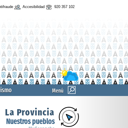
tifraude
Accesibilidad
920 357 102
rismo
Menú
La Provincia
Nuestros pueblos