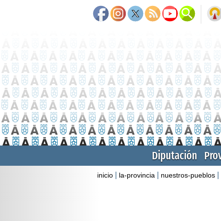
Diputación
Pro
|
|
|
inicio
la-provincia
nuestros-pueblos