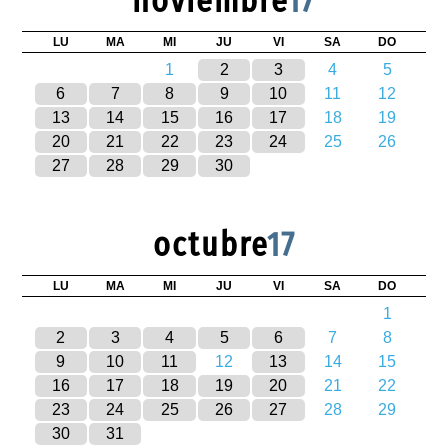
noviembre
17
LU
MA
MI
JU
VI
SA
DO
1
2
3
4
5
6
7
8
9
10
11
12
13
14
15
16
17
18
19
20
21
22
23
24
25
26
27
28
29
30
octubre
17
LU
MA
MI
JU
VI
SA
DO
1
2
3
4
5
6
7
8
9
10
11
12
13
14
15
16
17
18
19
20
21
22
23
24
25
26
27
28
29
30
31