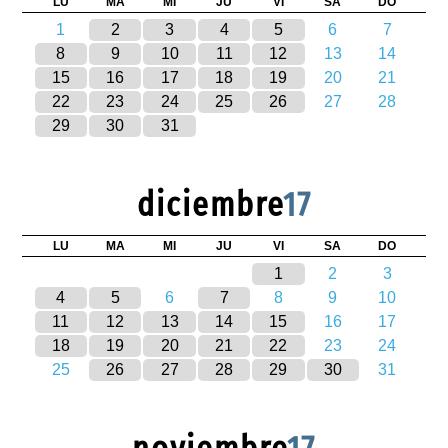
LU
MA
MI
JU
VI
SA
DO
1
2
3
4
5
6
7
8
9
10
11
12
13
14
15
16
17
18
19
20
21
22
23
24
25
26
27
28
29
30
31
diciembre
17
LU
MA
MI
JU
VI
SA
DO
1
2
3
4
5
6
7
8
9
10
11
12
13
14
15
16
17
18
19
20
21
22
23
24
25
26
27
28
29
30
31