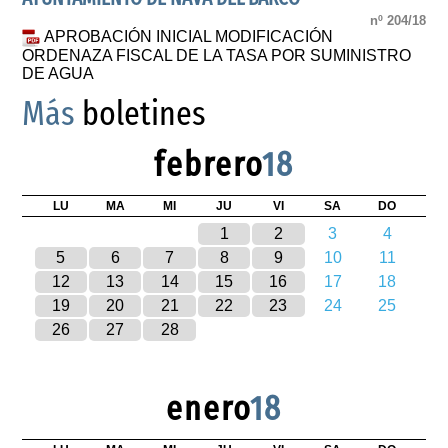
nº 204/18
APROBACIÓN INICIAL MODIFICACIÓN
ORDENAZA FISCAL DE LA TASA POR SUMINISTRO
DE AGUA
Más
boletines
febrero
18
LU
MA
MI
JU
VI
SA
DO
1
2
3
4
5
6
7
8
9
10
11
12
13
14
15
16
17
18
19
20
21
22
23
24
25
26
27
28
enero
18