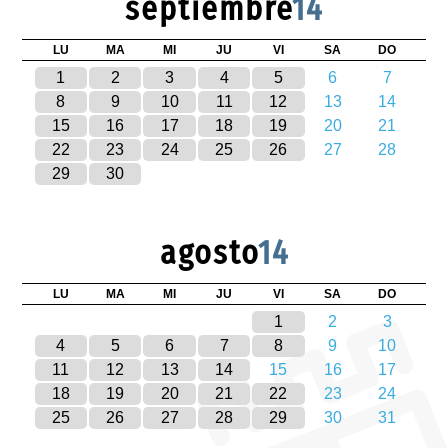
septiembre
14
LU
MA
MI
JU
VI
SA
DO
1
2
3
4
5
6
7
8
9
10
11
12
13
14
15
16
17
18
19
20
21
22
23
24
25
26
27
28
29
30
agosto
14
LU
MA
MI
JU
VI
SA
DO
1
2
3
4
5
6
7
8
9
10
11
12
13
14
15
16
17
18
19
20
21
22
23
24
25
26
27
28
29
30
31