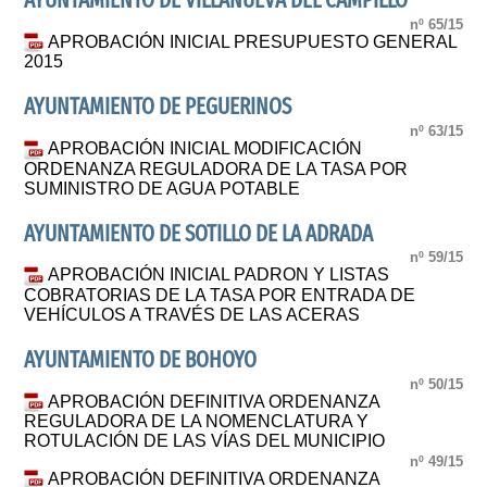
AYUNTAMIENTO DE VILLANUEVA DEL CAMPILLO
nº 65/15
APROBACIÓN INICIAL PRESUPUESTO GENERAL
2015
AYUNTAMIENTO DE PEGUERINOS
nº 63/15
APROBACIÓN INICIAL MODIFICACIÓN
ORDENANZA REGULADORA DE LA TASA POR
SUMINISTRO DE AGUA POTABLE
AYUNTAMIENTO DE SOTILLO DE LA ADRADA
nº 59/15
APROBACIÓN INICIAL PADRON Y LISTAS
COBRATORIAS DE LA TASA POR ENTRADA DE
VEHÍCULOS A TRAVÉS DE LAS ACERAS
AYUNTAMIENTO DE BOHOYO
nº 50/15
APROBACIÓN DEFINITIVA ORDENANZA
REGULADORA DE LA NOMENCLATURA Y
ROTULACIÓN DE LAS VÍAS DEL MUNICIPIO
nº 49/15
APROBACIÓN DEFINITIVA ORDENANZA