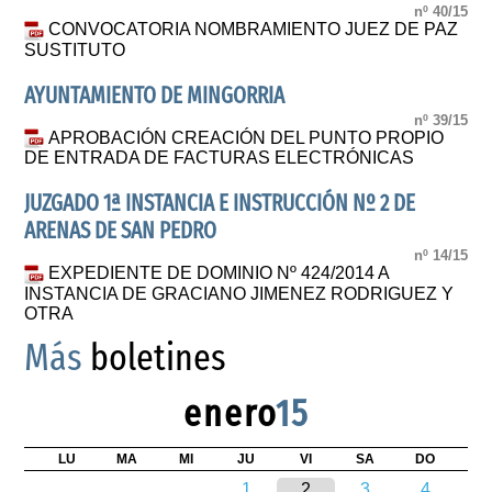
nº 40/15
CONVOCATORIA NOMBRAMIENTO JUEZ DE PAZ
SUSTITUTO
AYUNTAMIENTO DE MINGORRIA
nº 39/15
APROBACIÓN CREACIÓN DEL PUNTO PROPIO
DE ENTRADA DE FACTURAS ELECTRÓNICAS
JUZGADO 1ª INSTANCIA E INSTRUCCIÓN Nº 2 DE
ARENAS DE SAN PEDRO
nº 14/15
EXPEDIENTE DE DOMINIO Nº 424/2014 A
INSTANCIA DE GRACIANO JIMENEZ RODRIGUEZ Y
OTRA
Más
boletines
enero
15
LU
MA
MI
JU
VI
SA
DO
1
2
3
4