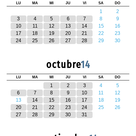
LU
MA
MI
JU
VI
SA
DO
1
2
3
4
5
6
7
8
9
10
11
12
13
14
15
16
17
18
19
20
21
22
23
24
25
26
27
28
29
30
octubre
14
LU
MA
MI
JU
VI
SA
DO
1
2
3
4
5
6
7
8
9
10
11
12
13
14
15
16
17
18
19
20
21
22
23
24
25
26
27
28
29
30
31