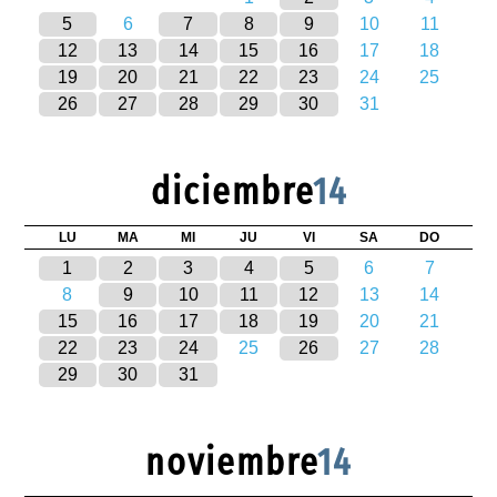
5
6
7
8
9
10
11
12
13
14
15
16
17
18
19
20
21
22
23
24
25
26
27
28
29
30
31
diciembre
14
LU
MA
MI
JU
VI
SA
DO
1
2
3
4
5
6
7
8
9
10
11
12
13
14
15
16
17
18
19
20
21
22
23
24
25
26
27
28
29
30
31
noviembre
14