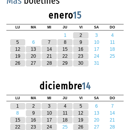
Más
boletines
enero
15
LU
MA
MI
JU
VI
SA
DO
1
2
3
4
5
6
7
8
9
10
11
12
13
14
15
16
17
18
19
20
21
22
23
24
25
26
27
28
29
30
31
diciembre
14
LU
MA
MI
JU
VI
SA
DO
1
2
3
4
5
6
7
8
9
10
11
12
13
14
15
16
17
18
19
20
21
22
23
24
25
26
27
28