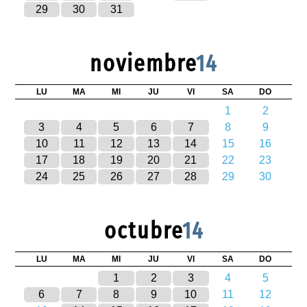
29
30
31
noviembre
14
LU
MA
MI
JU
VI
SA
DO
1
2
3
4
5
6
7
8
9
10
11
12
13
14
15
16
17
18
19
20
21
22
23
24
25
26
27
28
29
30
octubre
14
LU
MA
MI
JU
VI
SA
DO
1
2
3
4
5
6
7
8
9
10
11
12