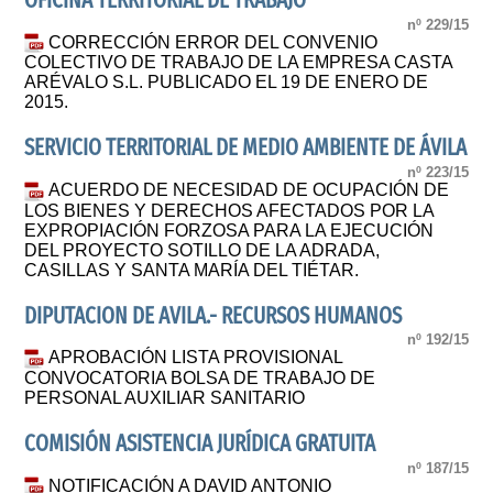
OFICINA TERRITORIAL DE TRABAJO
nº 229/15
CORRECCIÓN ERROR DEL CONVENIO
COLECTIVO DE TRABAJO DE LA EMPRESA CASTA
ARÉVALO S.L. PUBLICADO EL 19 DE ENERO DE
2015.
SERVICIO TERRITORIAL DE MEDIO AMBIENTE DE ÁVILA
nº 223/15
ACUERDO DE NECESIDAD DE OCUPACIÓN DE
LOS BIENES Y DERECHOS AFECTADOS POR LA
EXPROPIACIÓN FORZOSA PARA LA EJECUCIÓN
DEL PROYECTO SOTILLO DE LA ADRADA,
CASILLAS Y SANTA MARÍA DEL TIÉTAR.
DIPUTACION DE AVILA.- RECURSOS HUMANOS
nº 192/15
APROBACIÓN LISTA PROVISIONAL
CONVOCATORIA BOLSA DE TRABAJO DE
PERSONAL AUXILIAR SANITARIO
COMISIÓN ASISTENCIA JURÍDICA GRATUITA
nº 187/15
NOTIFICACIÓN A DAVID ANTONIO