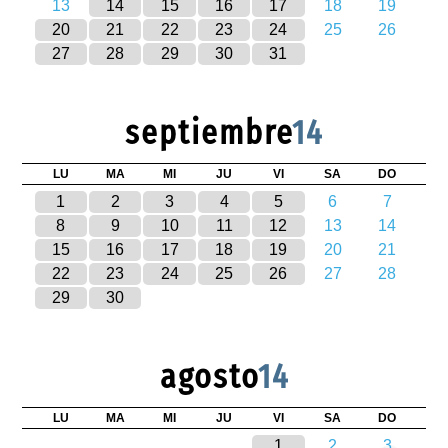
13
14
15
16
17
18
19
20
21
22
23
24
25
26
27
28
29
30
31
septiembre
14
LU
MA
MI
JU
VI
SA
DO
1
2
3
4
5
6
7
8
9
10
11
12
13
14
15
16
17
18
19
20
21
22
23
24
25
26
27
28
29
30
agosto
14
LU
MA
MI
JU
VI
SA
DO
1
2
3